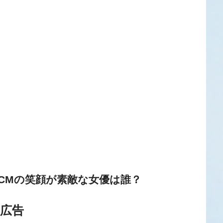
8CMの笑顔が素敵な女優は誰？
広告