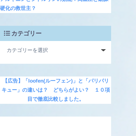
硬化の救世主？
カテゴリー
【広告】「loofen(ルーフェン)」と「パリパリ
キュー」の違いは？ どちらがよい？ １０項
目で徹底比較しました。