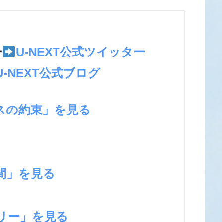
＞
ー
U-NEXT公式ツイッター
U-NEXT公式ブログ
スの約束」を見る
間」を見る
リー」を見る