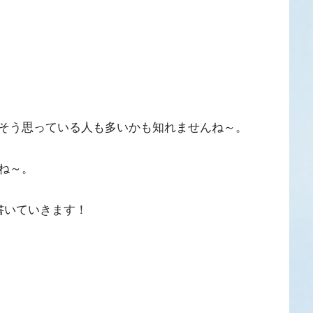
そう思っている人も多いかも知れませんね～。
ね～。
書いていきます！