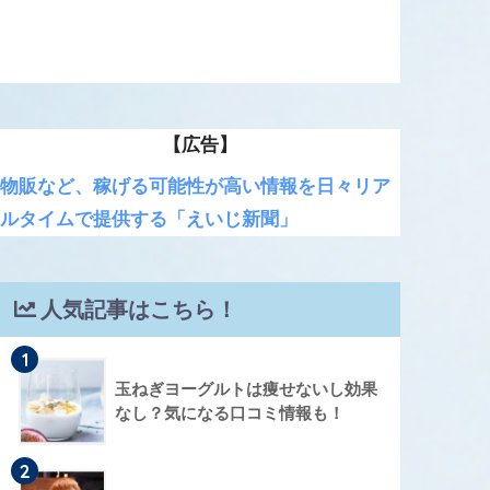
【広告】
物販など、稼げる可能性が高い情報を日々リア
ルタイムで提供する「えいじ新聞」
人気記事はこちら！
1
玉ねぎヨーグルトは痩せないし効果
なし？気になる口コミ情報も！
2