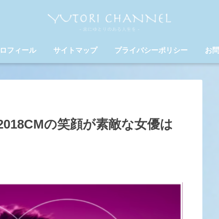
ロフィール
サイトマップ
プライバシーポリシー
お
018CMの笑顔が素敵な女優は