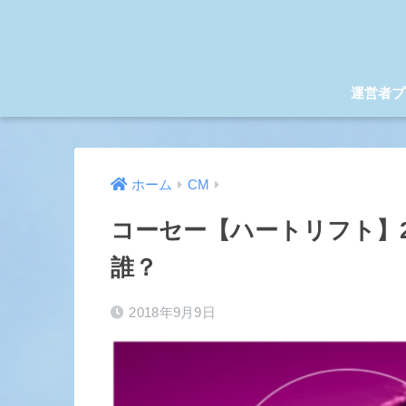
運営者プ
ホーム
CM
コーセー【ハートリフト】2
誰？
2018年9月9日