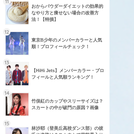
11
おからパウダーダイエットの効果的
なやり方と痩せない場合の改善方
法！【特損】
12
東京B少年のメンバーカラーと人気
順！プロフィールチェック！
13
【HiHi Jets】メンバーカラー・プロ
フィールと人気順ランキング！
14
竹俣紅のカップやスリーサイズは？
スカートの中が破門の原因？画像
15
林沙耶（登美丘高校ダンス部）の彼