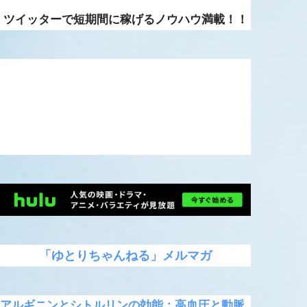
ツイッターで短期間に稼げるノウハウ満載！！
「ゆとりちゃんねる」メルマガ
アルギニンとシトルリンの効能：高血圧と動脈