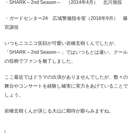
・SHARK～2nd Season～ （2014年4月） 北川旭役
・ガードセンター24 広域警備指令室（2016年9月） 篠
宮譲役
いつもニコニコ笑顔が可愛い岩橋玄樹くんでしたが、
「SHARK～2nd Season～」ではいつもとは違い、クール
の役柄でファンを魅了しました。
ここ最近ではドラマの出演がありませんでしたが、数々の
舞台やコンサートを経験し確実に実力をあげていることで
しょう。
岩橋玄樹くんが演じる大山に期待が膨らみますね。