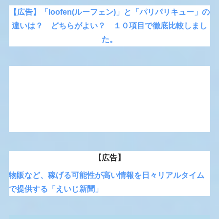
【広告】「loofen(ルーフェン)」と「パリパリキュー」の
違いは？ どちらがよい？ １０項目で徹底比較しまし
た。
【広告】
物販など、稼げる可能性が高い情報を日々リアルタイム
で提供する「えいじ新聞」