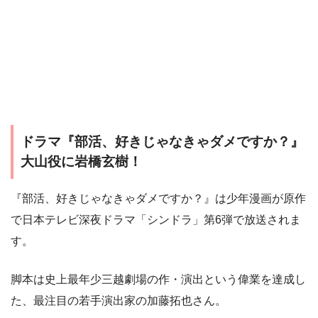
ドラマ『部活、好きじゃなきゃダメですか？』
大山役に岩橋玄樹！
『部活、好きじゃなきゃダメですか？』は少年漫画が原作
で日本テレビ深夜ドラマ「シンドラ」第6弾で放送されま
す。
脚本は史上最年少三越劇場の作・演出という偉業を達成し
た、最注目の若手演出家の加藤拓也さん。