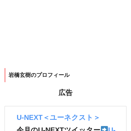
岩橋玄樹のプロフィール
広告
U-NEXT＜ユーネクスト＞
今月のU-NEXTツイッター
U-