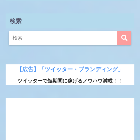
検索
【広告】「ツイッター・ブランディング」
ツイッターで短期間に稼げるノウハウ満載！！