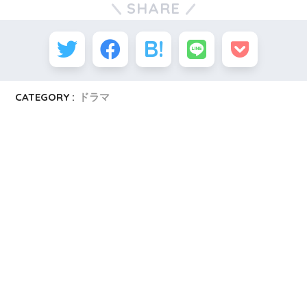
SHARE
CATEGORY :
ドラマ