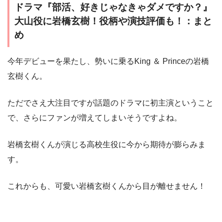
ドラマ『部活、好きじゃなきゃダメですか？』
大山役に岩橋玄樹！役柄や演技評価も！：まと
め
今年デビューを果たし、勢いに乗るKing ＆ Princeの岩橋
玄樹くん。
ただでさえ大注目ですが話題のドラマに初主演ということ
で、さらにファンが増えてしまいそうですよね。
岩橋玄樹くんが演じる高校生役に今から期待が膨らみま
す。
これからも、可愛い岩橋玄樹くんから目が離せません！