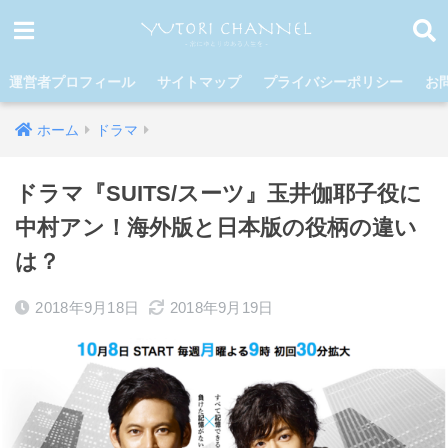
運営者プロフィール
サイトマップ
プライバシーポリシー
お
ホーム
ドラマ
ドラマ『SUITS/スーツ』玉井伽耶子役に
中村アン！海外版と日本版の役柄の違い
は？
2018年9月18日
2018年9月19日