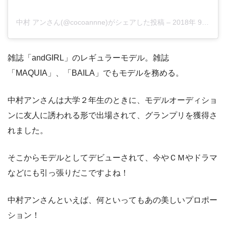
中村 アンさん(@cocoannne)がシェアした投稿
–
2018年 9月月8日午前4時07分PDT
雑誌「andGIRL」のレギュラーモデル。雑誌
「MAQUIA」、「BAILA」でもモデルを務める。
中村アンさんは大学２年生のときに、モデルオーディショ
ンに友人に誘われる形で出場されて、グランプリを獲得さ
れました。
そこからモデルとしてデビューされて、今やＣＭやドラマ
などにも引っ張りだこですよね！
中村アンさんといえば、何といってもあの美しいプロポー
ション！