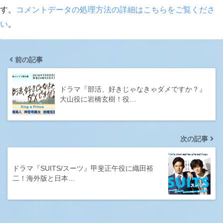
す。
コメントデータの処理方法の詳細はこちらをご覧くださ
い
。
前の記事
ドラマ『部活、好きじゃなきゃダメですか？』
大山役に岩橋玄樹！役…
次の記事
ドラマ『SUITS/スーツ』甲斐正午役に織田裕
二！海外版と日本…