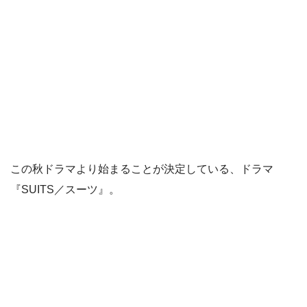
この秋ドラマより始まることが決定している、ドラマ
『SUITS／スーツ』。