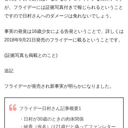
が、フライデーには証拠写真付きで報じられるということ
ですので日村さんへのダメージは免れないでしょう。
事実の発覚は16歳少女による告発ということで、詳しくは
2018年9月21日発売のフライデーに載るということです。
(証拠写真も掲載とのこと)
追記
フライデーが発売され新事実が明らかになりました。
フライデー日村さん記事概要1
・日村が30歳のときの肉体関係
・綾香（仮名）は21歳だと偽ってファンレター