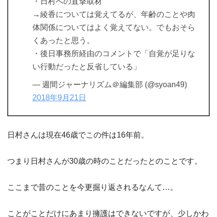
・日村への直撃取材
→綾香については覚えてるが、年齢のことや肉
体関係についてはよく覚えてない。でもおそら
くあったと思う。
・後日事務所経由のコメントで「自覚が足りな
い行動だったと反省している」
— 週間ジャーナリズム＠編集部 (@syoan49)
2018年9月21日
日村さんは現在46歳でこの件は16年前。
つまり日村さんが30歳の時のことだったとのことです。
ここまで昔のことを今更掘り返されるなんて…。
ことがことだけにあまり擁護はできないですが、少しかわ