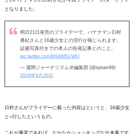
となりました。
明日21日発売のフライデーで、バナナマン日村
勇紀さんと16歳少女との淫行が報じられます。
証拠写真付きでの本人の告発記事とのこと。
pic.twitter.com/8IS68fSVWU
— 週間ジャーナリズム＠編集部 (@syoan49)
2018年9月20日
日村さんがフライデーに載った内容はというと、16歳少女
と○行したというもの。
これが事実であれば、なかなかショッキングな出来事です