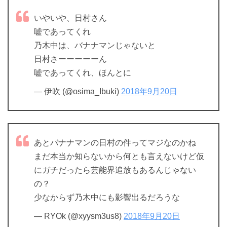
いやいや、日村さん
嘘であってくれ
乃木中は、バナナマンじゃないと
日村さーーーーーん
嘘であってくれ、ほんとに
— 伊吹 (@osima_Ibuki)
2018年9月20日
あとバナナマンの日村の件ってマジなのかね
まだ本当か知らないから何とも言えないけど仮
にガチだったら芸能界追放もあるんじゃない
の？
少なからず乃木中にも影響出るだろうな
— RYOk (@xyysm3us8)
2018年9月20日