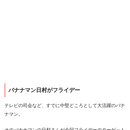
バナナマン日村がフライデー
テレビの司会など、すでに中堅どころとして大活躍のバナ
ナマン。
そのバナナマンの日村さんが今回フライデーのターゲット