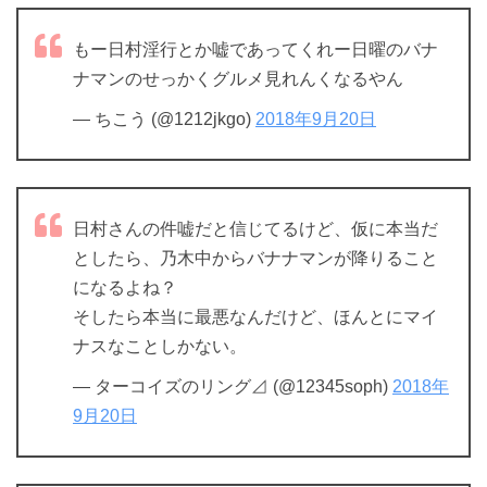
もー日村淫行とか嘘であってくれー日曜のバナ
ナマンのせっかくグルメ見れんくなるやん
— ちこう (@1212jkgo)
2018年9月20日
日村さんの件嘘だと信じてるけど、仮に本当だ
としたら、乃木中からバナナマンが降りること
になるよね？
そしたら本当に最悪なんだけど、ほんとにマイ
ナスなことしかない。
— ターコイズのリング⊿ (@12345soph)
2018年
9月20日