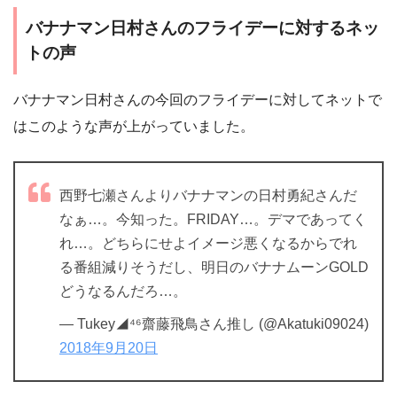
バナナマン日村さんのフライデーに対するネッ
トの声
バナナマン日村さんの今回のフライデーに対してネットで
はこのような声が上がっていました。
西野七瀬さんよりバナナマンの日村勇紀さんだ
なぁ…。今知った。FRIDAY…。デマであってく
れ…。どちらにせよイメージ悪くなるからでれ
る番組減りそうだし、明日のバナナムーンGOLD
どうなるんだろ…。
— Tukey◢⁴⁶齋藤飛鳥さん推し (@Akatuki09024)
2018年9月20日