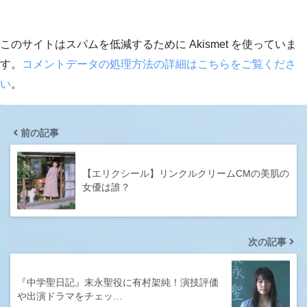
このサイトはスパムを低減するために Akismet を使っていま
す。
コメントデータの処理方法の詳細はこちらをご覧くださ
い
。
前の記事
【エリクシール】リンクルクリームCMの美肌の
女優は誰？
次の記事
『中学聖日記』末永聖役に有村架純！演技評価
や出演ドラマをチェッ…