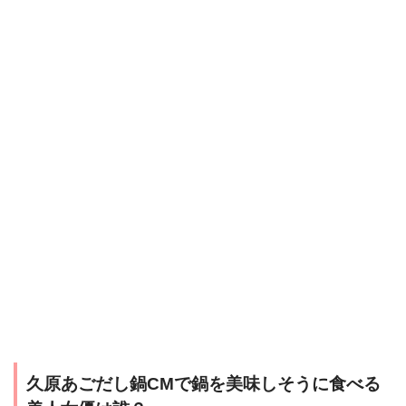
久原あごだし鍋CMで鍋を美味しそうに食べる