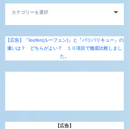
【広告】「loofen(ルーフェン)」と「パリパリキュー」の
違いは？ どちらがよい？ １０項目で徹底比較しまし
た。
【広告】