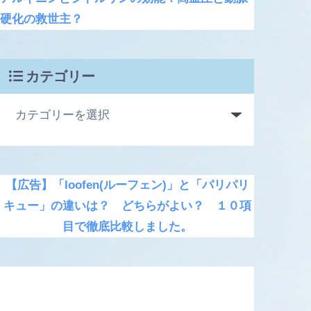
硬化の救世主？
カテゴリー
【広告】「loofen(ルーフェン)」と「パリパリ
キュー」の違いは？ どちらがよい？ １０項
目で徹底比較しました。