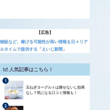
【広告】
物販など、稼げる可能性が高い情報を日々リア
ルタイムで提供する「えいじ新聞」
人気記事はこちら！
1
玉ねぎヨーグルトは痩せないし効果
なし？気になる口コミ情報も！
2