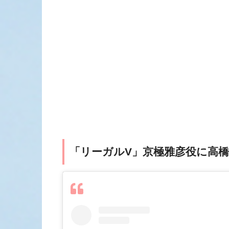
「リーガルV」京極雅彦役に高