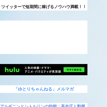
ツイッターで短期間に稼げるノウハウ満載！！
「ゆとりちゃんねる」メルマガ
アルギニンとシトルリンの効能：高血圧と動脈