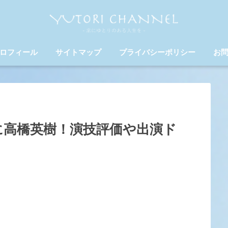
ロフィール
サイトマップ
プライバシーポリシー
お
に高橋英樹！演技評価や出演ド