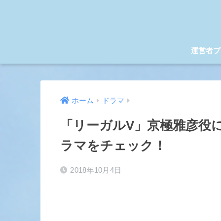
運営者プ
ホーム
ドラマ
「リーガルV」京極雅彦役
ラマをチェック！
2018年10月4日