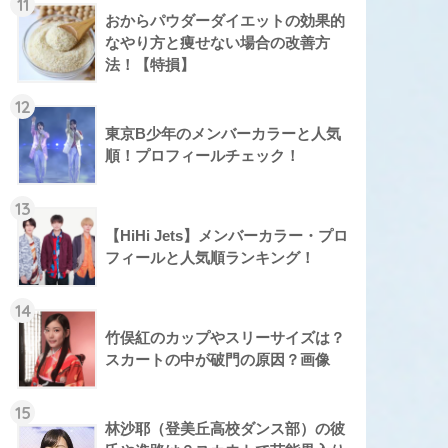
11
おからパウダーダイエットの効果的
なやり方と痩せない場合の改善方
法！【特損】
12
東京B少年のメンバーカラーと人気
順！プロフィールチェック！
13
【HiHi Jets】メンバーカラー・プロ
フィールと人気順ランキング！
14
竹俣紅のカップやスリーサイズは？
スカートの中が破門の原因？画像
15
林沙耶（登美丘高校ダンス部）の彼