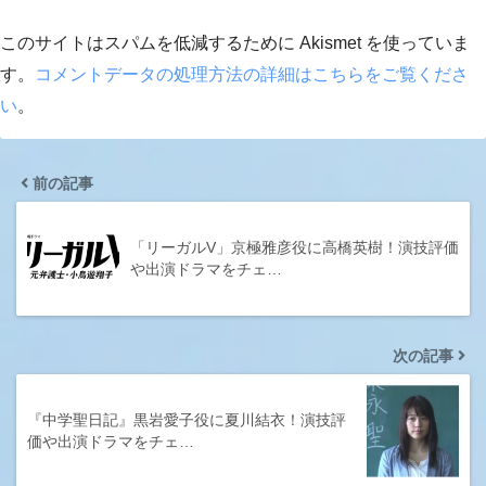
このサイトはスパムを低減するために Akismet を使っていま
す。
コメントデータの処理方法の詳細はこちらをご覧くださ
い
。
前の記事
「リーガルV」京極雅彦役に高橋英樹！演技評価
や出演ドラマをチェ…
次の記事
『中学聖日記』黒岩愛子役に夏川結衣！演技評
価や出演ドラマをチェ…