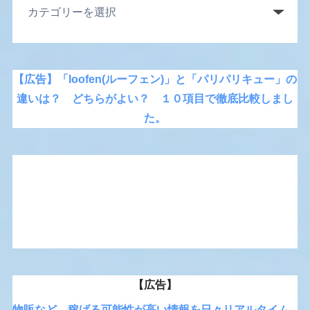
【広告】「loofen(ルーフェン)」と「パリパリキュー」の
違いは？ どちらがよい？ １０項目で徹底比較しまし
た。
【広告】
物販など、稼げる可能性が高い情報を日々リアルタイム