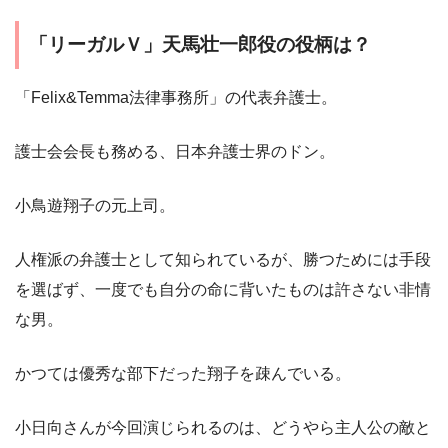
「リーガルＶ」天馬壮一郎役の役柄は？
「Felix&Temma法律事務所」の代表弁護士。
護士会会長も務める、日本弁護士界のドン。
小鳥遊翔子の元上司。
人権派の弁護士として知られているが、勝つためには手段
を選ばず、一度でも自分の命に背いたものは許さない非情
な男。
かつては優秀な部下だった翔子を疎んでいる。
小日向さんが今回演じられるのは、どうやら主人公の敵と