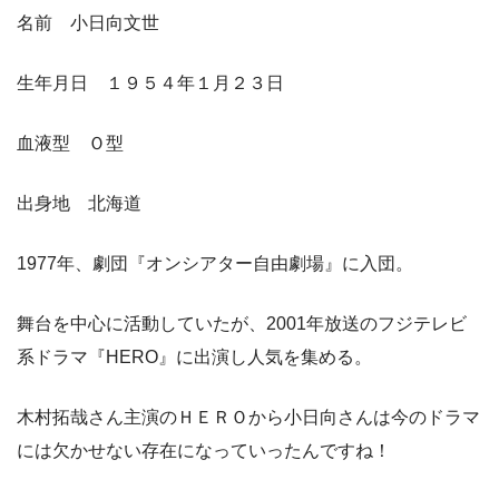
名前 小日向文世
生年月日 １９５４年１月２３日
血液型 Ｏ型
出身地 北海道
1977年、劇団『オンシアター自由劇場』に入団。
舞台を中心に活動していたが、2001年放送のフジテレビ
系ドラマ『HERO』に出演し人気を集める。
木村拓哉さん主演のＨＥＲＯから小日向さんは今のドラマ
には欠かせない存在になっていったんですね！