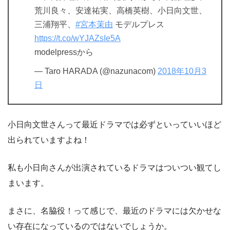
荒川良々、安達祐実、高橋英樹、小日向文世、
三浦翔平、
#宮本茉由
モデルプレス
https://t.co/wYJAZsIe5A
modelpressから
— Taro HARADA (@nazunacom)
2018年10月3
日
小日向文世さんって最近ドラマでは必ずといっていいほど
出られていますよね！
私も小日向さんが出演されているドラマはついつい観てし
まいます。
まさに、名脇役！って感じで、最近のドラマには欠かせな
い存在になっているのではないでしょうか。