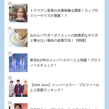
10
トラウデン直美の水着画像を調査！カップや
スリーサイズが過激！？
11
おからパウダーダイエットの効果的なやり方
と痩せない場合の改善方法！【特損】
12
東京B少年のメンバーカラーと人気順！プロフ
ィールチェック！
13
【HiHi Jets】メンバーカラー・プロフィール
と人気順ランキング！
14