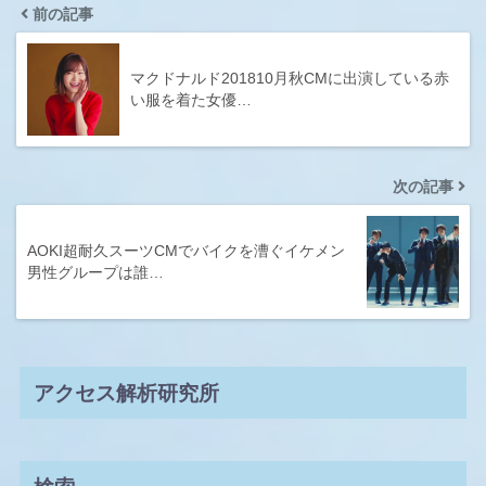
前の記事
マクドナルド201810月秋CMに出演している赤
い服を着た女優…
次の記事
AOKI超耐久スーツCMでバイクを漕ぐイケメン
男性グループは誰…
アクセス解析研究所