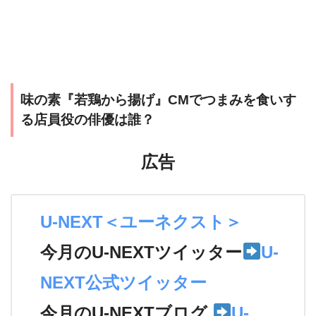
味の素『若鶏から揚げ』CMでつまみを食いす
る店員役の俳優は誰？
広告
U-NEXT＜ユーネクスト＞
今月のU-NEXTツイッター
U-
NEXT公式ツイッター
今月のU-NEXTブログ
U-