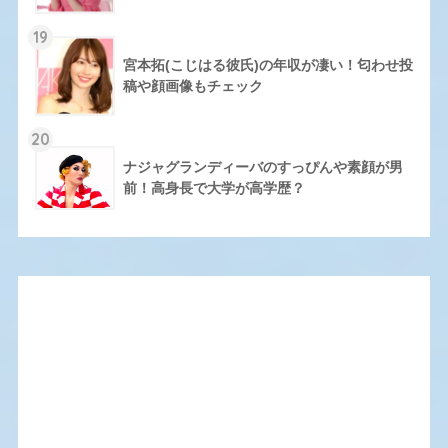
19
宮本拓(こじはる彼氏)の年収が凄い！匂わせ投
稿や顔画像もチェック
20
ナジャグランディーバのすっぴんや素顔が男
前！高身長で大学が高学歴？