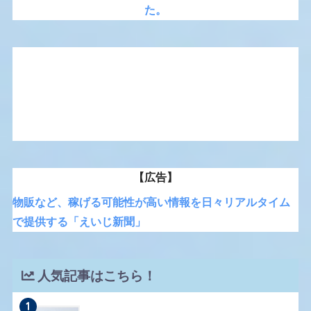
た。
【広告】
物販など、稼げる可能性が高い情報を日々リアルタイム
で提供する「えいじ新聞」
人気記事はこちら！
1