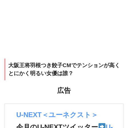
大阪王将羽根つき餃子CMでテンションが高く
とにかく明るい女優は誰？
広告
U-NEXT＜ユーネクスト＞
今月のU-NEXTツイッター
U-