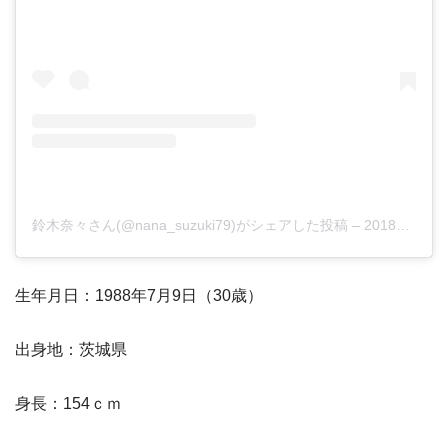
鈴木奈々さん(@nana_suzuki79)がシェアした投稿
–
2018年10月月18日午後9時00分PDT
生年月日：1988年7月9日（30歳）
出身地：茨城県
身長：154ｃｍ