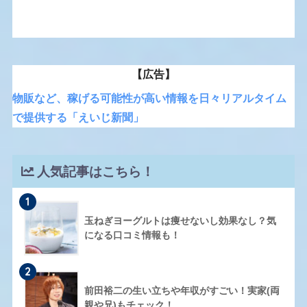
【広告】
物販など、稼げる可能性が高い情報を日々リアルタイム
で提供する「えいじ新聞」
人気記事はこちら！
1
玉ねぎヨーグルトは痩せないし効果なし？気
になる口コミ情報も！
2
前田裕二の生い立ちや年収がすごい！実家(両
親や兄)もチェック！