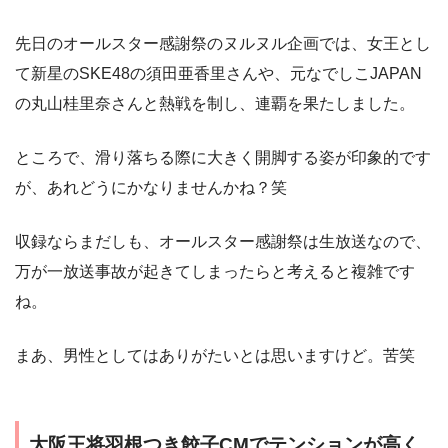
先日のオールスター感謝祭のヌルヌル企画では、女王とし
て新星のSKE48の須田亜香里さんや、元なでしこJAPAN
の丸山桂里奈さんと熱戦を制し、連覇を果たしました。
ところで、滑り落ちる際に大きく開脚する姿が印象的です
が、あれどうにかなりませんかね？笑
収録ならまだしも、オールスター感謝祭は生放送なので、
万が一放送事故が起きてしまったらと考えると複雑です
ね。
まあ、男性としてはありがたいとは思いますけど。苦笑
大阪王将羽根つき餃子CMでテンションが高く