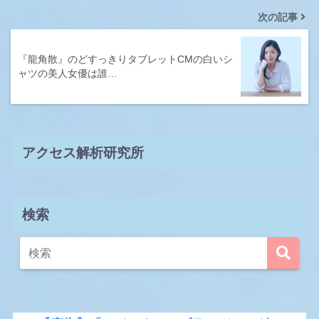
次の記事
『龍角散』のどすっきりタブレットCMの白いシ
ャツの美人女優は誰…
アクセス解析研究所
検索