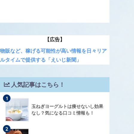
【広告】
物販など、稼げる可能性が高い情報を日々リア
ルタイムで提供する「えいじ新聞」
人気記事はこちら！
1
玉ねぎヨーグルトは痩せないし効果
なし？気になる口コミ情報も！
2