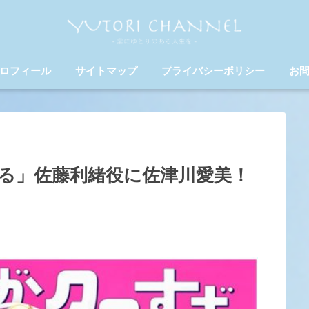
ロフィール
サイトマップ
プライバシーポリシー
お
る」佐藤利緒役に佐津川愛美！