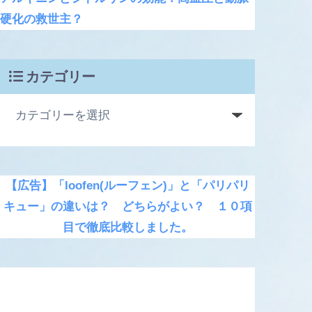
硬化の救世主？
カテゴリー
【広告】「loofen(ルーフェン)」と「パリパリ
キュー」の違いは？ どちらがよい？ １０項
目で徹底比較しました。