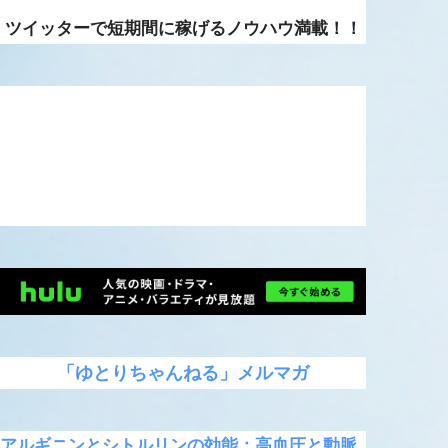
ツイッターで短期間に稼げるノウハウ満載！！
「ゆとりちゃんねる」メルマガ
アルギニンとシトルリンの効能：高血圧と動脈