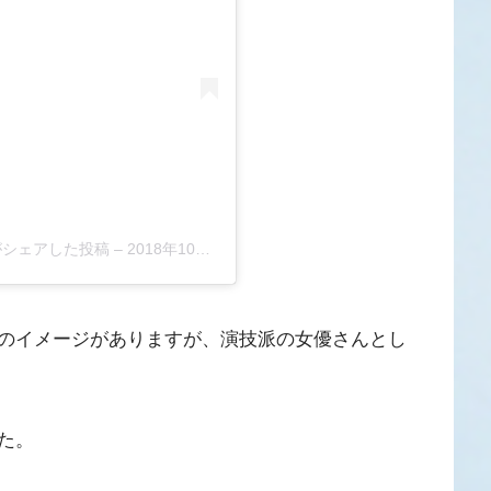
)がシェアした投稿
–
2018年10月月11日午前5時42分PDT
のイメージがありますが、演技派の女優さんとし
た。