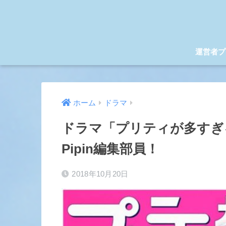
運営者プ
ホーム
ドラマ
ドラマ「プリティが多すぎ
Pipin編集部員！
2018年10月20日