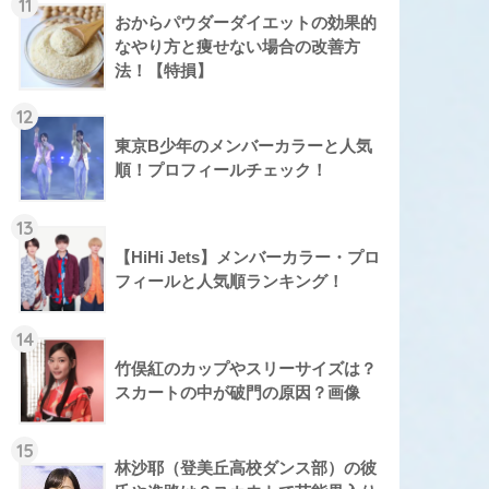
11
おからパウダーダイエットの効果的
なやり方と痩せない場合の改善方
法！【特損】
12
東京B少年のメンバーカラーと人気
順！プロフィールチェック！
13
【HiHi Jets】メンバーカラー・プロ
フィールと人気順ランキング！
14
竹俣紅のカップやスリーサイズは？
スカートの中が破門の原因？画像
15
林沙耶（登美丘高校ダンス部）の彼