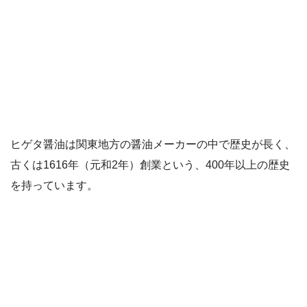
ヒゲタ醤油は関東地方の醤油メーカーの中で歴史が長く、
古くは1616年（元和2年）創業という、400年以上の歴史
を持っています。