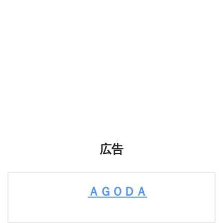
広告
ＡＧＯＤＡ