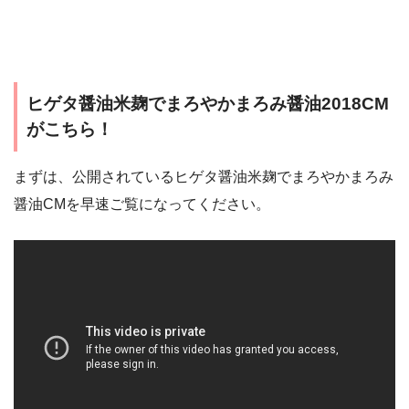
ヒゲタ醤油米麹でまろやかまろみ醤油2018CM
がこちら！
まずは、公開されているヒゲタ醤油米麹でまろやかまろみ
醤油CMを早速ご覧になってください。