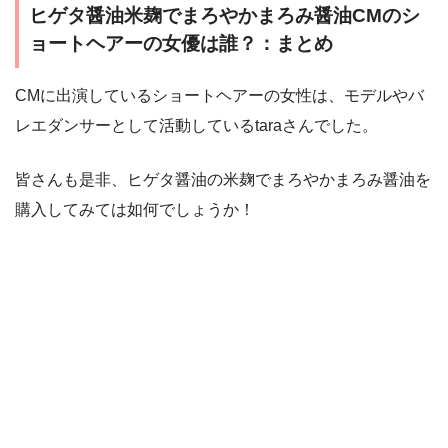
ヒゲタ醤油米麹でまろやかまろみ醤油CMのシ
ョートヘアーの女優は誰？：まとめ
CMに出演しているショートヘアーの女性は、モデルやバ
レエダンサーとして活動しているtaraさんでした。
皆さんも是非、ヒゲタ醤油の米麹でまろやかまろみ醤油を
購入してみては如何でしょうか！