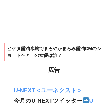
ヒゲタ醤油米麹でまろやかまろみ醤油CMのシ
ョートヘアーの女優は誰？
広告
U-NEXT＜ユーネクスト＞
今月のU-NEXTツイッター
U-