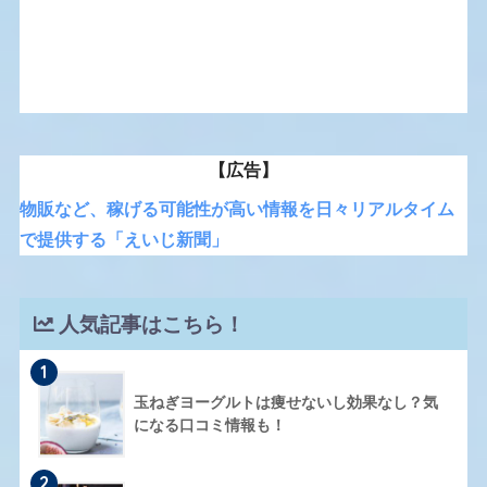
【広告】
物販など、稼げる可能性が高い情報を日々リアルタイム
で提供する「えいじ新聞」
人気記事はこちら！
1
玉ねぎヨーグルトは痩せないし効果なし？気
になる口コミ情報も！
2