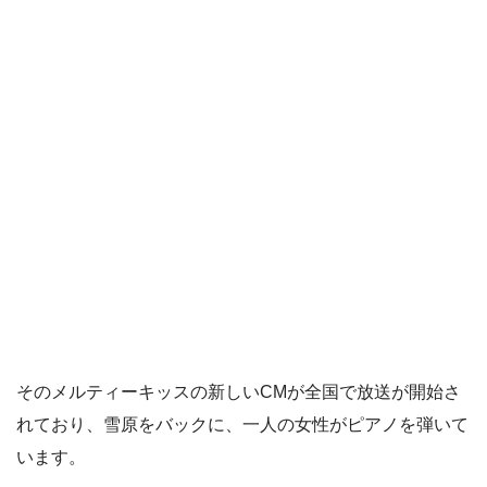
そのメルティーキッスの新しいCMが全国で放送が開始さ
れており、雪原をバックに、一人の女性がピアノを弾いて
います。