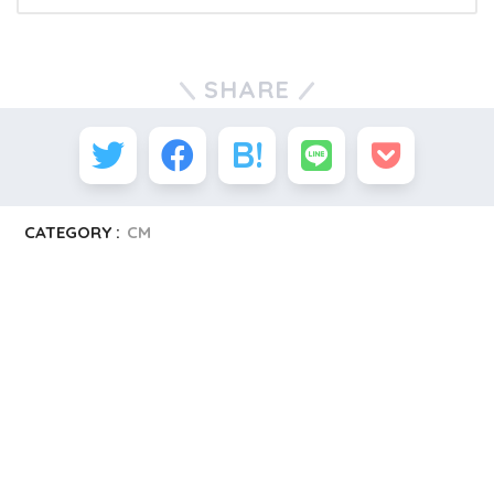
SHARE
CATEGORY :
CM