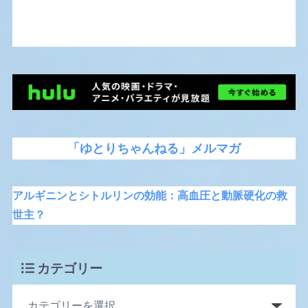
「ゆとりちゃんねる」メルマガ
アルギニンとシトルリンの効能：高血圧と動脈硬化の救
世主？
カテゴリー