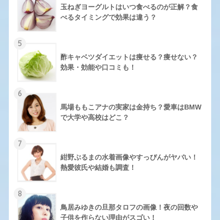
玉ねぎヨーグルトはいつ食べるのが正解？食
べるタイミングで効果は違う？
5
酢キャベツダイエットは痩せる？痩せない？
効果・効能や口コミも！
6
馬場ももこアナの実家は金持ち？愛車はBMW
で大学や高校はどこ？
7
紺野ぶるまの水着画像やすっぴんがヤバい！
熱愛彼氏や結婚も調査！
8
鳥居みゆきの旦那タロフの画像！夜の回数や
子供を作らない理由がスゴい！