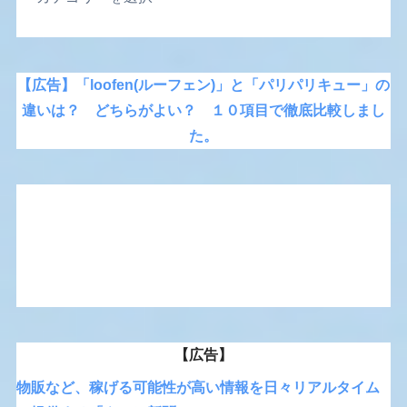
【広告】「loofen(ルーフェン)」と「パリパリキュー」の
違いは？ どちらがよい？ １０項目で徹底比較しまし
た。
【広告】
物販など、稼げる可能性が高い情報を日々リアルタイム