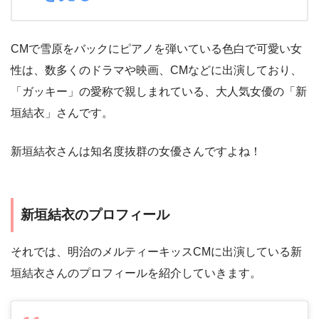
CMで雪原をバックにピアノを弾いている色白で可愛い女
性は、数多くのドラマや映画、CMなどに出演しており、
「ガッキー」の愛称で親しまれている、大人気女優の「新
垣結衣」さんです。
新垣結衣さんは知名度抜群の女優さんですよね！
新垣結衣のプロフィール
それでは、明治のメルティーキッスCMに出演している新
垣結衣さんのプロフィールを紹介していきます。