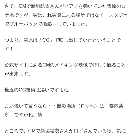
さて、CMで新垣結衣さんがピアノを弾いていた雪原のロ
ケ地ですが、実はこれ実際にある場所ではなく「スタジオ
でブルーバックで撮影」していました。
つまり、雪原は「CG」で映し出していたということで
す！
公式サイトにあるCMのメイキング映像で詳しく観ること
が出来ます。
最近のCG技術は凄いですよね！
まあ強いて言うなら・・撮影場所（ロケ地）は「都内某
所」ですかね。笑
ところで、CMで新垣結衣さんが口ずさんでいる歌、気に