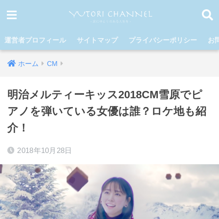
運営者プロフィール
サイトマップ
プライバシーポリシー
お
ホーム
CM
明治メルティーキッス2018CM雪原でピ
アノを弾いている女優は誰？ロケ地も紹
介！
2018年10月28日