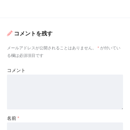
コメントを残す
メールアドレスが公開されることはありません。
*
が付いてい
る欄は必須項目です
コメント
名前
*