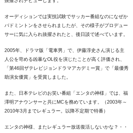
抜擢されデビューします。
オーディションでは実技試験でサッカー番組なのになぜか
バドミントンをさせられましたが、その様子がプロデュー
サーに気に入られ抜擢されたと、後日談で述べています。
2005年、ドラマ版「電車男」で、伊藤淳史さん演じる主
人公を苛める凶暴なOL役を演じたことが高く評価され、
「第46回ザテレビジョンドラマアカデミー賞」で「最優秀
助演女優賞」を受賞しました。
また、日本テレビのお笑い番組「エンタの神様」では、福
澤明アナウンサーと共にMCを務めています。（2003年～
2010年3月までレギュラー。以降不定期で特番）
エンタの神様、またレギュラー放送復活しないかな？・・