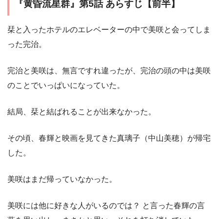
『黄昏流星群』第5話 あらすじ【前半】
栞と入ったホテルのエレベーターの中で美咲と会ってしま
った完治。
完治と美咲は、無言ですれ違ったが、完治の頭の中は美咲
のことでいっぱいになっていた。
結局、栞と結ばれることが出来なかった。
その頃、春輝と映画を見てきた真璃子（中山美穂）が帰宅
した。
美咲はまだ帰っていなかった。
美咲には他に好きな人がいるのでは？ と言った春輝の言