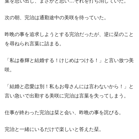
葉を思い出し、まさかと思い…それを打ち消していた。
次の朝、完治は通勤途中の美咲を待っていた。
昨晩の事を追求しようとする完治だったが、逆に栞のこと
を尋ねられ言葉に詰まる。
「私は春輝と結婚する！けじめはつける！」と言い放つ美
咲。
「結婚と恋愛は別！私もお母さんには言わないから！」と
言い急いで出勤する美咲に完治は言葉を失ってしまう。
仕事が終わった完治は栞と会い、昨晩の事を詫びる。
完治と一緒にいるだけで楽しいと答えた栞。