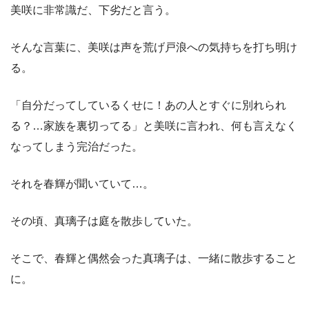
美咲に非常識だ、下劣だと言う。
そんな言葉に、美咲は声を荒げ戸浪への気持ちを打ち明け
る。
「自分だってしているくせに！あの人とすぐに別れられ
る？…家族を裏切ってる」と美咲に言われ、何も言えなく
なってしまう完治だった。
それを春輝が聞いていて…。
その頃、真璃子は庭を散歩していた。
そこで、春輝と偶然会った真璃子は、一緒に散歩すること
に。