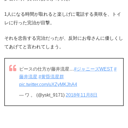
1人になる時間が取れると楽しげに電話する美咲を、トイ
レに行った完治が目撃。
それを忠告する完治だったが、反対にお母さんに優しくし
てあげてと言われてしまう。
ピースの仕方が藤井流星…
#ジャニーズWEST
#
藤井流星
#黄昏流星群
pic.twitter.com/uXZyMKJhA4
— ワ 。 (@yskt_9171)
2018年11月8日