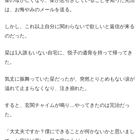
栞の母が亡くなり、栞が忌引きしていることを知った完治
は、お悔やみのメールを送る。
しかし、これ以上自分に関わらないで欲しいと返信が来る
のだった。
栞は1人誰もいない自宅に、悦子の遺骨を持って帰ってき
た。
気丈に振舞っていた栞だったが、突然とりとめもない涙が
溢れて止まらなくなり、泣き崩れた。
すると、玄関チャイムが鳴り…やってきたのは完治だっ
た。
「大丈夫ですか？僕にできることが何かないかと思いまし