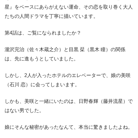
星』をベースにあらがえない運命、その恋を取り巻く大人
たちの人間ドラマを丁寧に描いています。
第4話は、ご覧になられましたか？
瀧沢完治（佐々木蔵之介）と目黒 栞（黒木 瞳）の関係
は、先に進もうとしていました。
しかし、2人が入ったホテルのエレベーターで、娘の美咲
（石川 恋）に会ってしまいます。
しかも、美咲と一緒にいたのは、日野春輝（藤井流星）で
はない男でした。
娘にそんな秘密があったなんて、本当に驚きましたよね。