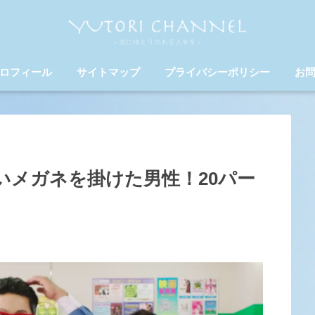
ロフィール
サイトマップ
プライバシーポリシー
お
赤いメガネを掛けた男性！20パー