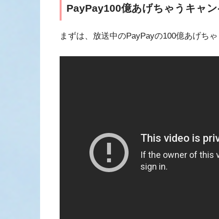
PayPay100億あげちゃうキ
まずは、放送中のPayPayの100億あげ