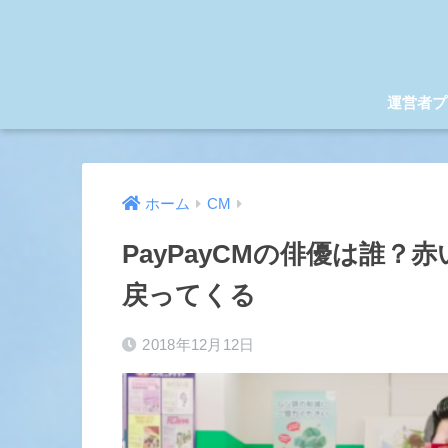
運営者プ
ホーム
CM
PayPayCMの俳優は誰？
戻ってくる
2018年12月12日