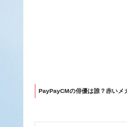
PayPayCMの俳優は誰？赤い