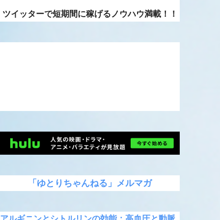
ツイッターで短期間に稼げるノウハウ満載！！
「ゆとりちゃんねる」メルマガ
アルギニンとシトルリンの効能：高血圧と動脈