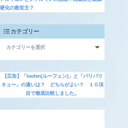
硬化の救世主？
カテゴリー
【広告】「loofen(ルーフェン)」と「パリパリ
キュー」の違いは？ どちらがよい？ １０項
目で徹底比較しました。