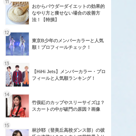
11
おからパウダーダイエットの効果的
なやり方と痩せない場合の改善方
法！【特損】
12
東京B少年のメンバーカラーと人気
順！プロフィールチェック！
13
【HiHi Jets】メンバーカラー・プロ
フィールと人気順ランキング！
14
竹俣紅のカップやスリーサイズは？
スカートの中が破門の原因？画像
15
林沙耶（登美丘高校ダンス部）の彼