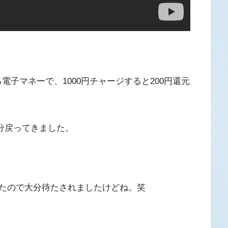
る電子マネーで、1000円チャージすると200円還元
円分戻ってきました。
たので大分待たされましたけどね。笑