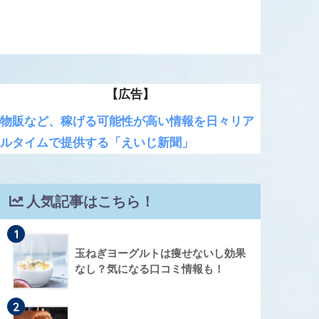
【広告】
物販など、稼げる可能性が高い情報を日々リア
ルタイムで提供する「えいじ新聞」
人気記事はこちら！
1
玉ねぎヨーグルトは痩せないし効果
なし？気になる口コミ情報も！
2