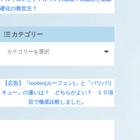
硬化の救世主？
カテゴリー
【広告】「loofen(ルーフェン)」と「パリパリ
キュー」の違いは？ どちらがよい？ １０項
目で徹底比較しました。