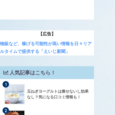
【広告】
物販など、稼げる可能性が高い情報を日々リア
ルタイムで提供する「えいじ新聞」
人気記事はこちら！
1
玉ねぎヨーグルトは痩せないし効果
なし？気になる口コミ情報も！
2