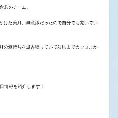
浅倉君のチーム。
かけた美月、無意識だったので自分でも驚いてい
月の気持ちを汲み取っていて対応までカッコよか
売日情報を紹介します！