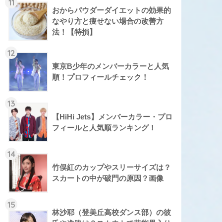
11
おからパウダーダイエットの効果的
なやり方と痩せない場合の改善方
法！【特損】
12
東京B少年のメンバーカラーと人気
順！プロフィールチェック！
13
【HiHi Jets】メンバーカラー・プロ
フィールと人気順ランキング！
14
竹俣紅のカップやスリーサイズは？
スカートの中が破門の原因？画像
15
林沙耶（登美丘高校ダンス部）の彼