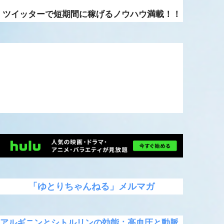
ツイッターで短期間に稼げるノウハウ満載！！
「ゆとりちゃんねる」メルマガ
アルギニンとシトルリンの効能：高血圧と動脈