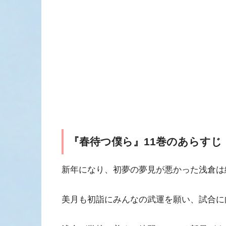
『春待つ僕ら』11巻のあらすじ
新年になり、初夢の夢見が悪かった浅倉は
美月も初詣にみんなの武運を願い、試合に