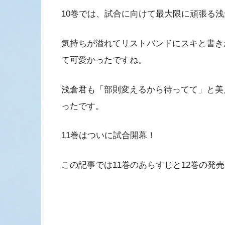
10巻では、試合に向けて最大限に頑張る
気持ちが溢れてリストバンドにスキと書き
て可愛かったですね。
浅倉君も「部則変えるから待ってて」と美
ったです。
11巻はついに試合開幕！
この記事では11巻のあらすじと12巻の発