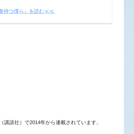
で『春待つ僕ら』を読む≪≪
講談社）で2014年から連載されています。