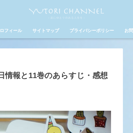
ロフィール
サイトマップ
プライバシーポリシー
お
日情報と11巻のあらすじ・感想