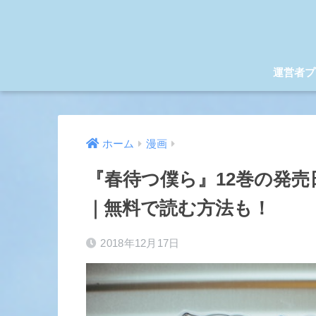
運営者プ
ホーム
漫画
『春待つ僕ら』12巻の発売
｜無料で読む方法も！
2018年12月17日