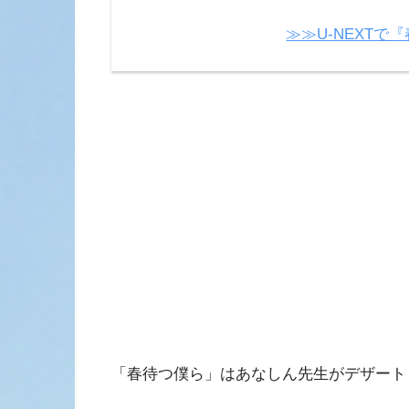
≫≫U-NEXT
「春待つ僕ら」はあなしん先生がデザート（