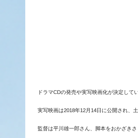
ドラマCDの発売や実写映画化が決定して
実写映画は2018年12月14日に公開さ
監督は平川雄一郎さん、脚本をおかざきさ