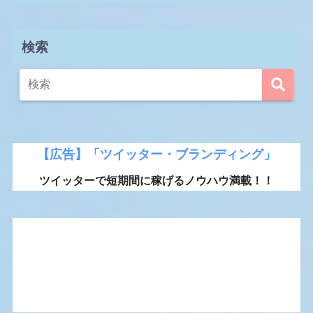
検索
【広告】「ツイッター・ブランディング」
ツイッターで短期間に稼げるノウハウ満載！！