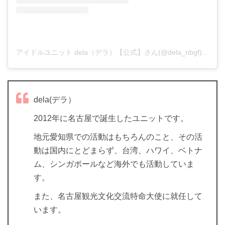
アイドルユニット dela（デラ）【公式】さん(@dela_nbgf)がシェアした投稿
dela(デラ）
2012年に名古屋で誕生したユニットです。
地元愛知県での活動はもちろんのこと、その活
動は国内にとどまらず、台湾、ハワイ、ベトナ
ム、シンガポールなど海外でも活動していま
す。
また、名古屋観光文化交流特命大使に就任して
います。