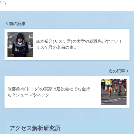
い
。
前の記事
森本裕介(サスケ君)の大学や就職先がすごい！
サスケ君の名前の由…
次の記事
服部勇馬(トヨタ)の実家は建設会社でお金持
ち？シューズやネック…
アクセス解析研究所