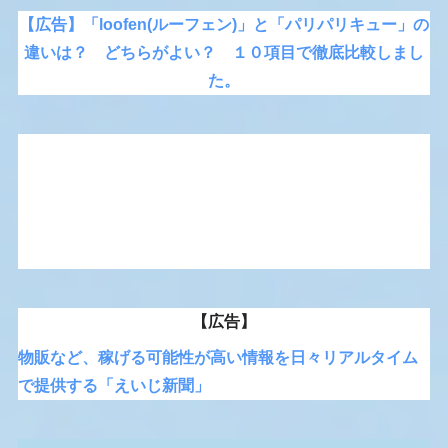
【広告】「loofen(ルーフェン)」と「パリパリキュー」の
違いは？ どちらがよい？ １０項目で徹底比較しまし
た。
【広告】
物販など、稼げる可能性が高い情報を日々リアルタイム
で提供する「えいじ新聞」