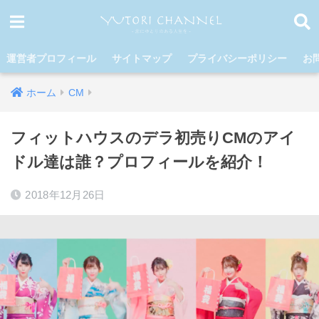
運営者プロフィール
サイトマップ
プライバシーポリシー
お
ホーム
CM
フィットハウスのデラ初売りCMのアイ
ドル達は誰？プロフィールを紹介！
2018年12月26日