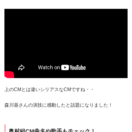
上のCMとは違いシリアスなCMですね・・
森川葵さんの演技に感動したと話題になりました！
奥村組CM曲名や歌手もチェック！