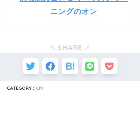
ニングのオン
SHARE
CATEGORY :
CM