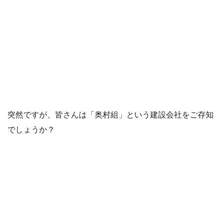
突然ですが、皆さんは「奥村組」という建設会社をご存知
でしょうか？