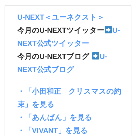
U-NEXT＜ユーネクスト＞
今月のU-NEXTツイッター
U-
NEXT公式ツイッター
今月のU-NEXTブログ
U-
NEXT公式ブログ
・「小田和正 クリスマスの約
束」を見る
・「あんぱん」を見る
・「VIVANT」を見る