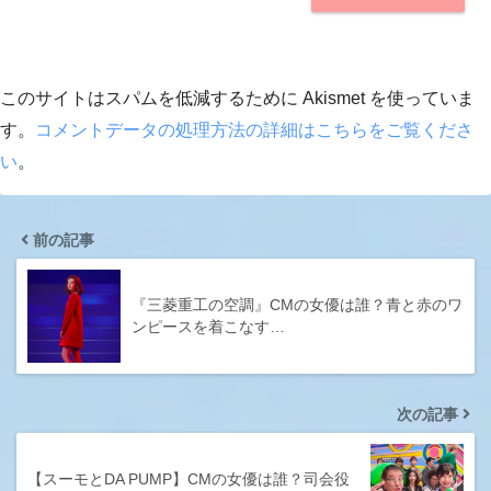
このサイトはスパムを低減するために Akismet を使っていま
す。
コメントデータの処理方法の詳細はこちらをご覧くださ
い
。
前の記事
『三菱重工の空調』CMの女優は誰？青と赤のワ
ンピースを着こなす…
次の記事
【スーモとDA PUMP】CMの女優は誰？司会役