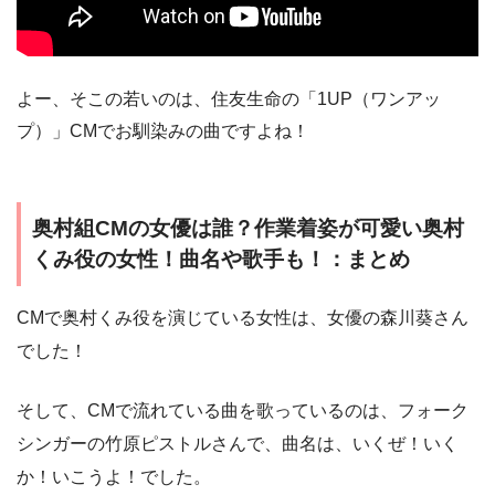
よー、そこの若いのは、住友生命の「1UP（ワンアッ
プ）」CMでお馴染みの曲ですよね！
奥村組CMの女優は誰？作業着姿が可愛い奥村
くみ役の女性！曲名や歌手も！：まとめ
CMで奥村くみ役を演じている女性は、女優の森川葵さん
でした！
そして、CMで流れている曲を歌っているのは、フォーク
シンガーの竹原ピストルさんで、曲名は、いくぜ！いく
か！いこうよ！でした。