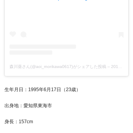
森川葵さん(@aoi_morikawa0617)がシェアした投稿
–
2018年 3月月7日午前2時25分PST
生年月日：1995年6月17日（23歳）
出身地：愛知県東海市
身長：157cm