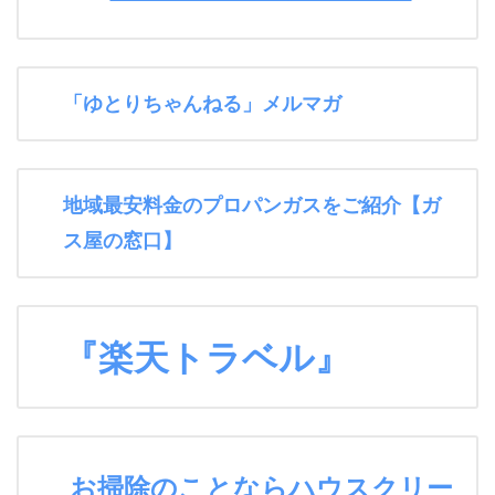
「ゆとりちゃんねる」メルマガ
地域最安料金のプロパンガスをご紹介【ガ
ス屋の窓口】
『楽天トラベル』
お掃除のことならハウスクリー