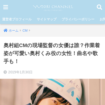
運営者プロフィール
サイトマップ
プライバシーポリシー
お
ホーム
CM
奥村組CMの現場監督の女優は誰？作業着
姿が可愛い奥村くみ役の女性！曲名や歌
手も！
2019年1月30日