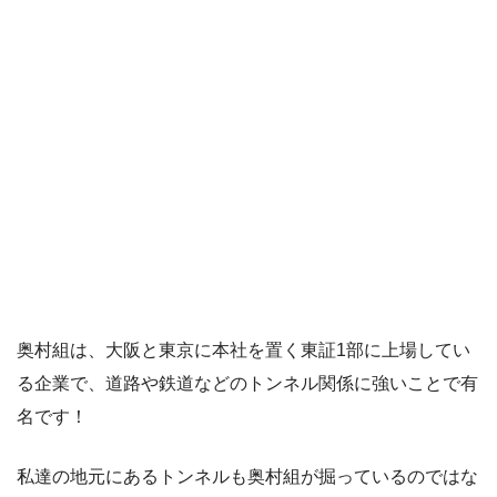
奥村組は、大阪と東京に本社を置く東証1部に上場してい
る企業で、道路や鉄道などのトンネル関係に強いことで有
名です！
私達の地元にあるトンネルも奥村組が掘っているのではな