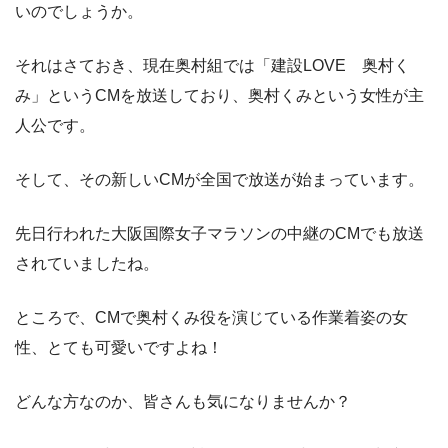
いのでしょうか。
それはさておき、現在奥村組では「建設LOVE 奥村く
み」というCMを放送しており、奥村くみという女性が主
人公です。
そして、その新しいCMが全国で放送が始まっています。
先日行われた大阪国際女子マラソンの中継のCMでも放送
されていましたね。
ところで、CMで奥村くみ役を演じている作業着姿の女
性、とても可愛いですよね！
どんな方なのか、皆さんも気になりませんか？