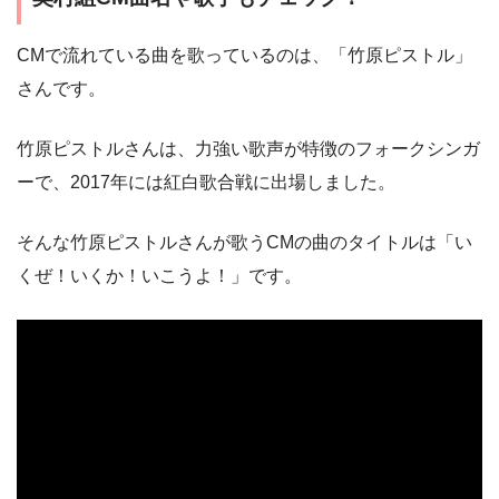
CMで流れている曲を歌っているのは、「竹原ピストル」
さんです。
竹原ピストルさんは、力強い歌声が特徴のフォークシンガ
ーで、2017年には紅白歌合戦に出場しました。
そんな竹原ピストルさんが歌うCMの曲のタイトルは「い
くぜ！いくか！いこうよ！」です。