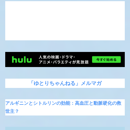
「ゆとりちゃんねる」メルマガ
アルギニンとシトルリンの効能：高血圧と動脈硬化の救
世主？