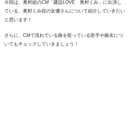
今回は、奥村組のCM「建設LOVE 奥村くみ」に出演し
ている、奥村くみ役の女優さんについて紹介していきたい
と思います！
さらに、CMで流れている曲を歌っている歌手や曲名につ
いてもチェックしていきましょう！