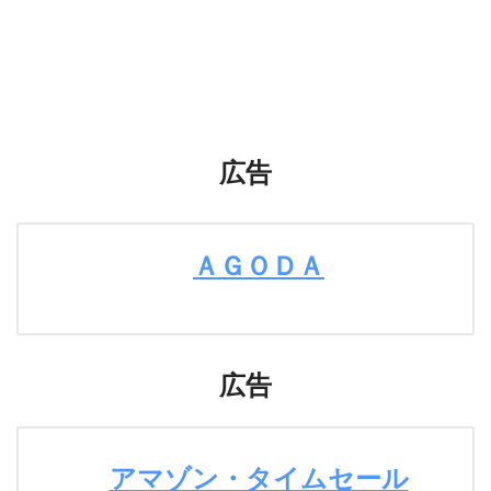
広告
ＡＧＯＤＡ
広告
アマゾン・タイムセール