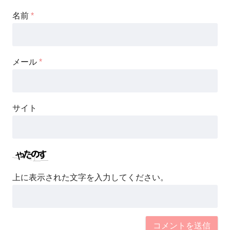
名前
*
メール
*
サイト
上に表示された文字を入力してください。