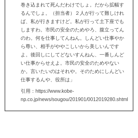
巻き込まれて死んだわけでしょ。だから拡幅す
るんでしょ。（担当者）２人が行って難しけれ
ば、私が行きますけど。私が行って土下座でも
しますわ。市民の安全のためやろ、腹立ってん
のわ。何を仕事してんねん。しんどい仕事やか
ら尊い、相手がややこしいから美しいんです
よ。後回しにしてどないすんねん、一番しんど
い仕事からせえよ。市民の安全のためやない
か。言いたいのはそれや。そのためにしんどい
仕事するんや、役所は」
引用：https://www.kobe-
np.co.jp/news/sougou/201901/0012019280.shtml