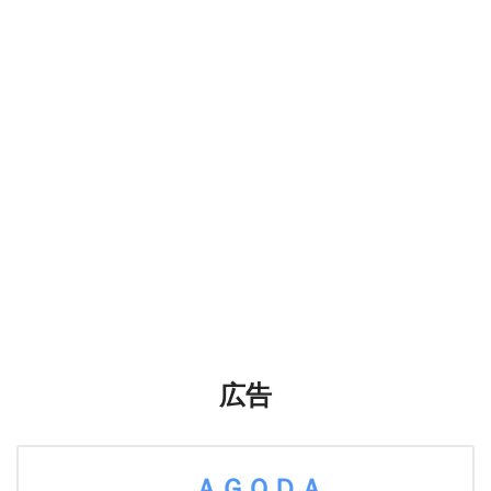
広告
ＡＧＯＤＡ