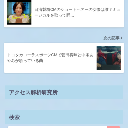
日清製粉CMのショートヘアーの女優は誰？ミュ
ージカルを歌って踊…
次の記事
トヨタカローラスポーツCMで菅田将暉と中条あ
やみが歌っている曲…
アクセス解析研究所
検索