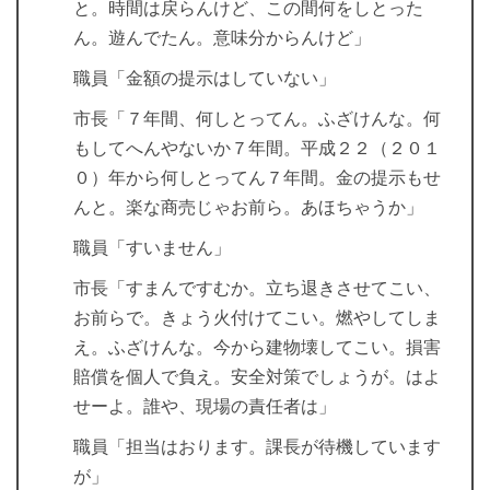
と。時間は戻らんけど、この間何をしとった
ん。遊んでたん。意味分からんけど」
職員「金額の提示はしていない」
市長「７年間、何しとってん。ふざけんな。何
もしてへんやないか７年間。平成２２（２０１
０）年から何しとってん７年間。金の提示もせ
んと。楽な商売じゃお前ら。あほちゃうか」
職員「すいません」
市長「すまんですむか。立ち退きさせてこい、
お前らで。きょう火付けてこい。燃やしてしま
え。ふざけんな。今から建物壊してこい。損害
賠償を個人で負え。安全対策でしょうが。はよ
せーよ。誰や、現場の責任者は」
職員「担当はおります。課長が待機しています
が」