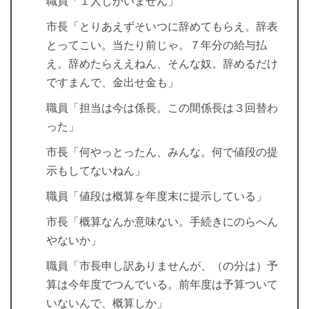
職員「１人しかいません」
市長「とりあえずそいつに辞めてもらえ。辞表
とってこい。当たり前じゃ。７年分の給与払
え。辞めたらええねん、そんな奴。辞めるだけ
ですまんで、金出せ金も」
職員「担当は今は係長。この間係長は３回替わ
った」
市長「何やっとったん、みんな。何で値段の提
示もしてないねん」
職員「値段は概算を年度末に提示している」
市長「概算なんか意味ない。手続きにのらへん
やないか」
職員「市長申し訳ありませんが、（の分は）予
算は今年度でつんでいる。前年度は予算ついて
いないんで、概算しか」