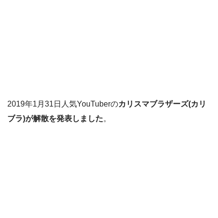
2019年1月31日人気YouTuberの
カリスマブラザーズ(カリ
ブラ)が解散を発表しました
。