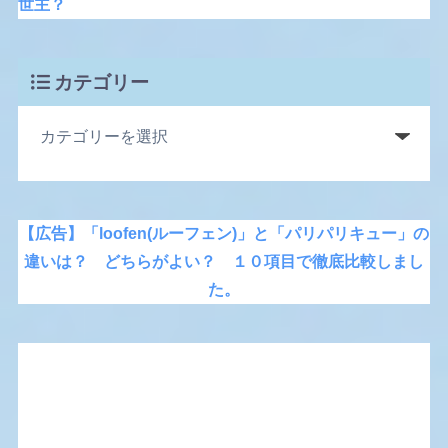
世主？
カテゴリー
【広告】「loofen(ルーフェン)」と「パリパリキュー」の
違いは？ どちらがよい？ １０項目で徹底比較しまし
た。