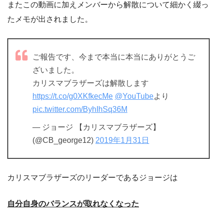
またこの動画に加えメンバーから解散について細かく綴っ
たメモが出されました。
ご報告です、今まで本当に本当にありがとうご
ざいました。
カリスマブラザーズは解散します
https://t.co/g0XKfkecMe
@YouTube
より
pic.twitter.com/ByhIhSq36M
— ジョージ 【カリスマブラザーズ】
(@CB_george12)
2019年1月31日
カリスマブラザーズのリーダーであるジョージは
自分自身のバランスが取れなくなった