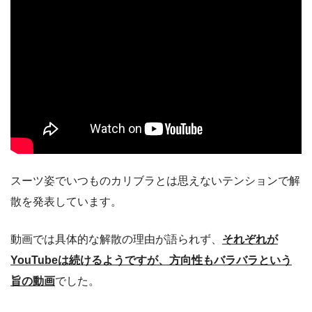
スーツ姿でいつものカリブラとは思えないテンションで解
散を発表しています。
動画では具体的な解散の理由が語られず、
それぞれが
YouTubeは続けるようですが、方向性もバラバラという
旨の動画
でした。