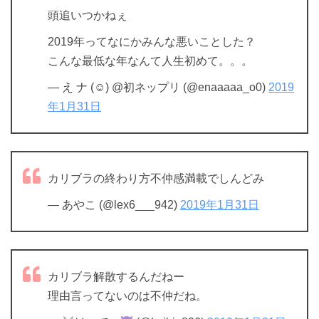
頭追いつかねぇ
2019年ってなにかみんな悪いことした？
こんな最低な年なんて人生初めて。。。
— え ナ (☺︎) @初ネップリ (@enaaaaa_o0)
2019
年1月31日
カリブラの終わり方不仲感満載でしんどみ
— あやこ (@lex6___942)
2019年1月31日
カリブラ解散するんだねー
理由言ってないのは不仲だね。