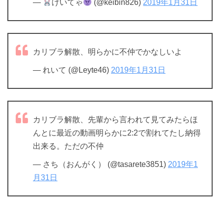
—
けいてゃ
(@keibin826)
2019年1月31日
カリブラ解散、明らかに不仲でかなしいよ
— れいて (@Leyte46)
2019年1月31日
カリブラ解散、先輩から言われて見てみたらほ
んとに最近の動画明らかに2:2で割れてたし納得
出来る。ただの不仲
— さち（おんがく） (@tasarete3851)
2019年1
月31日