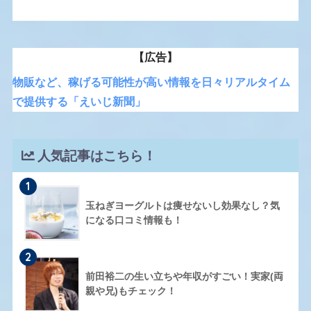
【広告】
物販など、稼げる可能性が高い情報を日々リアルタイム
で提供する「えいじ新聞」
人気記事はこちら！
1
玉ねぎヨーグルトは痩せないし効果なし？気
になる口コミ情報も！
2
前田裕二の生い立ちや年収がすごい！実家(両
親や兄)もチェック！