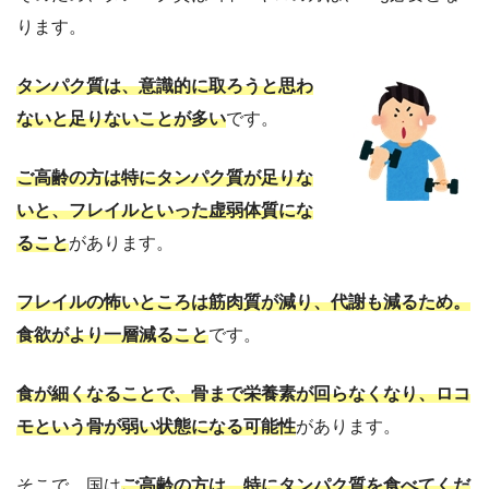
ります。
タンパク質は、意識的に取ろうと思わ
ないと足りないことが多い
です。
ご高齢の方は特にタンパク質が足りな
いと、フレイルといった虚弱体質にな
ること
があります。
フレイルの怖いところは筋肉質が減り、代謝も減るため。
食欲がより一層減ること
です。
食が細くなることで、骨まで栄養素が回らなくなり、ロコ
モという骨が弱い状態になる可能性
があります。
そこで、国は
ご高齢の方は、特にタンパク質を食べてくだ