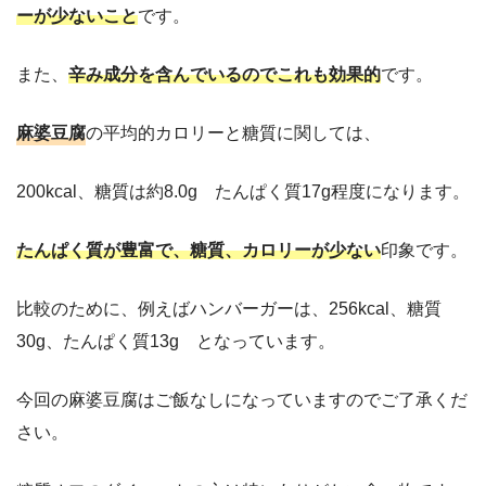
ーが少ないこと
です。
また、
辛み成分を含んでいるのでこれも効果的
です。
麻婆豆腐
の平均的カロリーと糖質に関しては、
200kcal、糖質は約8.0g たんぱく質17g程度になります。
たんぱく質が豊富で、糖質、カロリーが少ない
印象です。
比較のために、例えばハンバーガーは、256kcal、糖質
30g、たんぱく質13g となっています。
今回の麻婆豆腐はご飯なしになっていますのでご了承くだ
さい。