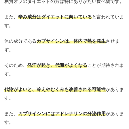
糖質オフのダイエットの方は特にありがたい食べ物です。
また、
辛み成分はダイエットに向いている
と言われていま
す。
体の成分である
カプサイシンは、体内で熱を発生
させま
す。
そのため、
発汗が起き、代謝がよくなる
ことが期待されま
す。
代謝がよいと、冷えやむくみも改善される可能性
がありま
す。
また、
カプサイシンにはアドレナリンの分泌作用
がありま
す。