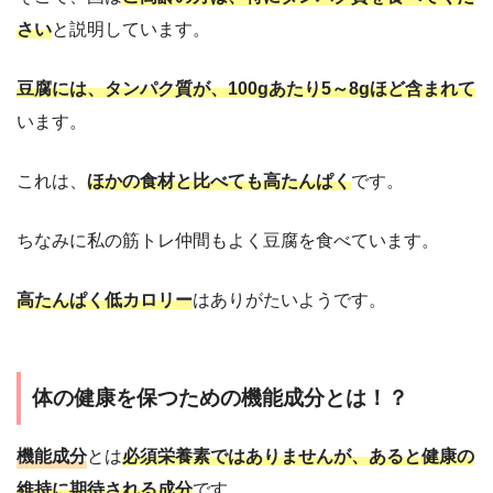
さい
と説明しています。
豆腐には、タンパク質が、100gあたり5～8gほど含まれて
います。
これは、
ほかの食材と比べても高たんぱく
です。
ちなみに私の筋トレ仲間もよく豆腐を食べています。
高たんぱく低カロリー
はありがたいようです。
体の健康を保つための機能成分とは！？
機能成分
とは
必須栄養素ではありませんが、あると健康の
維持に期待される成分
です。