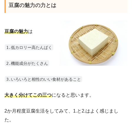
豆腐の魅力の力とは
豆腐の魅力
は
1.低カロリー高たんぱく
2.機能成分がたくさん
3.いろいろと相性のいい食材があること
大きく分けてこの三つ
になると思います。
2か月程度豆腐生活をしてみて、1.と2.はよく感じまし
た。