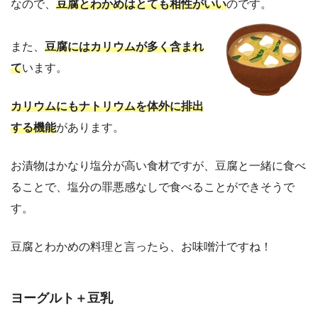
なので、
豆腐とわかめはとても相性がいい
のです。
また、
豆腐にはカリウムが多く含まれ
て
います。
カリウムにもナトリウムを体外に排出
する機能
があります。
お漬物はかなり塩分が高い食材ですが、豆腐と一緒に食べ
ることで、塩分の罪悪感なしで食べることができそうで
す。
豆腐とわかめの料理と言ったら、お味噌汁ですね！
ヨーグルト＋豆乳