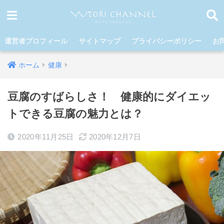
運営者プロフィール
サイトマップ
プライバシーポリシー
お
ホーム
健康
豆腐のすばらしさ！ 健康的にダイエッ
トできる豆腐の魅力とは？
2020年11月25日
2020年12月7日