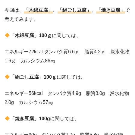
今回は、
「木綿豆腐」
、
「絹ごし豆腐」
、
「焼き豆腐」
で
考えてみます。
「木綿豆腐」100ｇ
に関しては、
エネルギー72kcal タンパク質6.6ｇ 脂質4.2ｇ 炭水化物
1.6ｇ カルシウム86㎎
「絹ごし豆腐」100ｇ
に関しては、
エネルギー56kcal タンパク質4.9g 脂質3.0g 炭水化物
2.0g カルシウム57㎎
「焼き豆腐」100g
に関しては、
エネルギー90g タンパク質7.7g 脂質5.8g 炭水化物