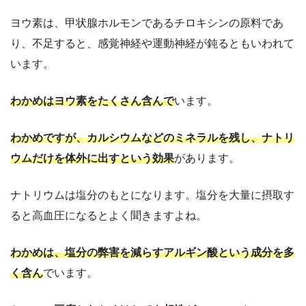
ヨウ素は、甲状腺ホルモンであるチロキシンの原料であ
り、不足すると、感覚神経や運動神経が鈍るともいわれて
います。
わかめはヨウ素をたくさん含んで
います。
わかめですが、カルシウムなどのミネラルを残し、ナトリ
ウムだけを体外に出すという効果
があります。
ナトリウムは塩分のもとになります。塩分を大量に摂取す
ると高血圧になるとよく聞きますよね。
わかめは、塩分の弊害を減らすアルギン酸という成分を多
く含ん
でいます。