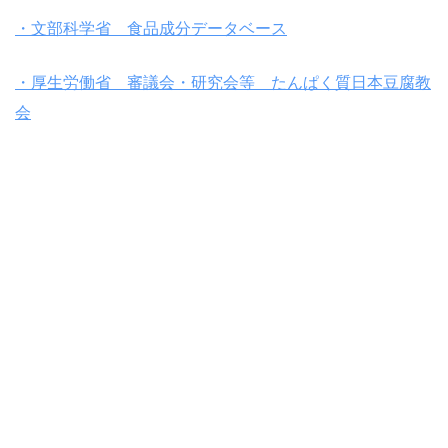
・文部科学省 食品成分データベース
・厚生労働省 審議会・研究会等 たんぱく質日本豆腐教
会