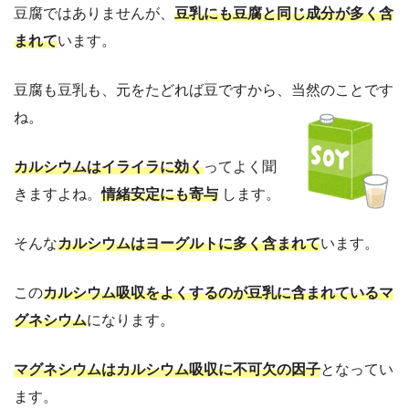
豆腐ではありませんが、
豆乳にも豆腐と同じ成分が多く含
まれて
います。
豆腐も豆乳も、元をたどれば豆ですから、当然のことです
ね。
カルシウムはイライラに効く
ってよく聞
きますよね。
情緒安定にも寄与
します。
そんな
カルシウムはヨーグルトに多く含まれて
います。
この
カルシウム吸収をよくするのが豆乳に含まれているマ
グネシウム
になります。
マグネシウムはカルシウム吸収に不可欠の因子
となってい
ます。