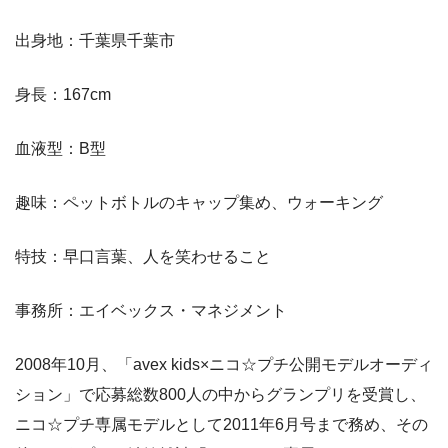
出身地：千葉県千葉市
身長：167cm
血液型：B型
趣味：ペットボトルのキャップ集め、ウォーキング
特技：早口言葉、人を笑わせること
事務所：エイベックス・マネジメント
2008年10月、「avex kids×ニコ☆プチ公開モデルオーディ
ション」で応募総数800人の中からグランプリを受賞し、
ニコ☆プチ専属モデルとして2011年6月号まで務め、その