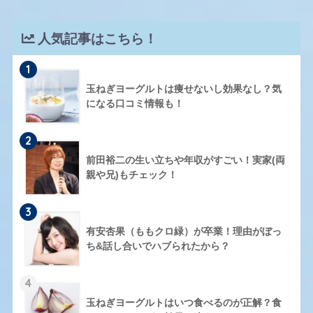
人気記事はこちら！
1
玉ねぎヨーグルトは痩せないし効果なし？気
になる口コミ情報も！
2
前田裕二の生い立ちや年収がすごい！実家(両
親や兄)もチェック！
3
有安杏果（ももクロ緑）が卒業！理由がぼっ
ち&話し合いでハブられたから？
4
玉ねぎヨーグルトはいつ食べるのが正解？食