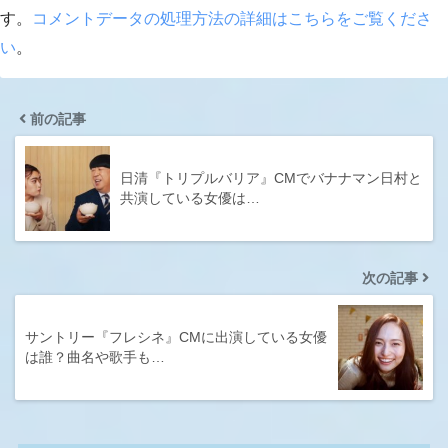
す。
コメントデータの処理方法の詳細はこちらをご覧くださ
い
。
前の記事
日清『トリプルバリア』CMでバナナマン日村と
共演している女優は…
次の記事
サントリー『フレシネ』CMに出演している女優
は誰？曲名や歌手も…