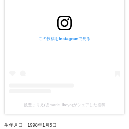
この投稿をInstagramで見る
飯豊まりえ(@marie_iitoyo)がシェアした投稿
生年月日：1998年1月5日