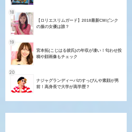
18
【ロリエスリムガード】2018最新CMピンク
の服の女優は誰？
19
宮本拓(こじはる彼氏)の年収が凄い！匂わせ投
稿や顔画像もチェック
20
ナジャグランディーバのすっぴんや素顔が男
前！高身長で大学が高学歴？