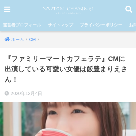
運営者プロフィール
サイトマップ
プライバシーポリシー
お
ホーム
CM
『ファミリーマートカフェラテ』CMに
出演している可愛い女優は飯豊まりえさ
ん！
2020年12月4日