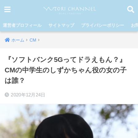
運営者プロフィール
サイトマップ
プライバシーポリシー
お
ホーム
CM
『ソフトバンク5Gってドラえもん？』
CMの中学生のしずかちゃん役の女の子
は誰？
2020年12月24日