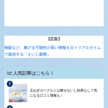
【広告】
物販など、稼げる可能性が高い情報を日々リアルタイム
で提供する「えいじ新聞」
人気記事はこちら！
1
玉ねぎヨーグルトは痩せないし効果なし？気
になる口コミ情報も！