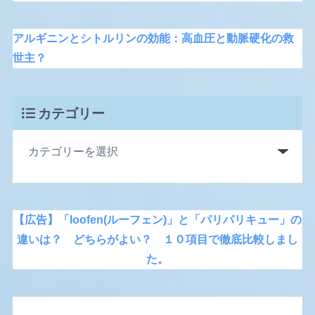
アルギニンとシトルリンの効能：高血圧と動脈硬化の救
世主？
カテゴリー
【広告】「loofen(ルーフェン)」と「パリパリキュー」の
違いは？ どちらがよい？ １０項目で徹底比較しまし
た。