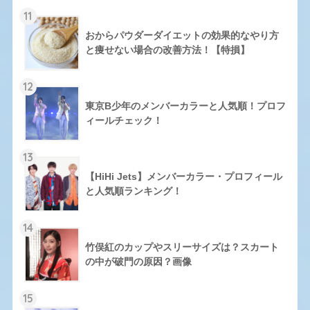
11
おからパウダーダイエットの効果的なやり方
と痩せない場合の改善方法！【特損】
12
東京B少年のメンバーカラーと人気順！プロフ
ィールチェック！
13
【HiHi Jets】メンバーカラー・プロフィール
と人気順ランキング！
14
竹俣紅のカップやスリーサイズは？スカート
の中が破門の原因？画像
15