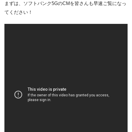
まずは、ソフトバンク5GのCMを皆さんも早速ご覧になっ
てください！