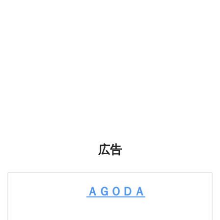
広告
ＡＧＯＤＡ