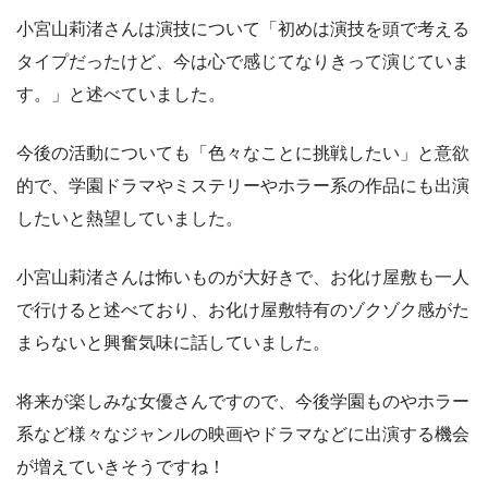
小宮山莉渚さんは演技について「初めは演技を頭で考える
タイプだったけど、今は心で感じてなりきって演じていま
す。」と述べていました。
今後の活動についても「色々なことに挑戦したい」と意欲
的で、学園ドラマやミステリーやホラー系の作品にも出演
したいと熱望していました。
小宮山莉渚さんは怖いものが大好きで、お化け屋敷も一人
で行けると述べており、お化け屋敷特有のゾクゾク感がた
まらないと興奮気味に話していました。
将来が楽しみな女優さんですので、今後学園ものやホラー
系など様々なジャンルの映画やドラマなどに出演する機会
が増えていきそうですね！