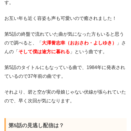
す。
お互い年も近く容姿も声も可愛いので癒されました！
第5話の終盤で流れていた曲が気になった方もいると思う
ので調べると、「
大澤誉志幸（おおさわ・よしゆき）
」さ
んの「
そして僕
は途方に暮れる
」という曲です。
第5話のタイトルにもなっている曲で、1984年に発表され
ているので37年前の曲です。
それより、碧と空が実の母娘じゃない伏線が張られていた
ので、早く次回が気になります。
第5話の見逃し配信は？