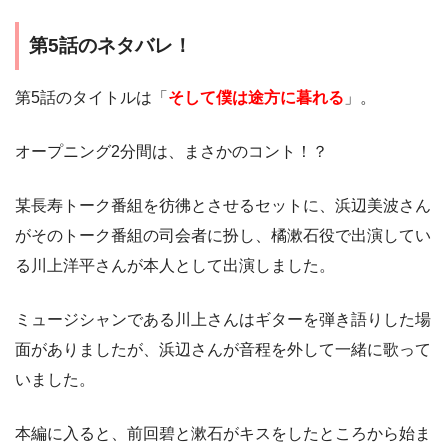
第5話のネタバレ！
第5話のタイトルは「
そして僕は途方に暮れる
」。
オープニング2分間は、まさかのコント！？
某長寿トーク番組を彷彿とさせるセットに、浜辺美波さん
がそのトーク番組の司会者に扮し、橘漱石役で出演してい
る川上洋平さんが本人として出演しました。
ミュージシャンである川上さんはギターを弾き語りした場
面がありましたが、浜辺さんが音程を外して一緒に歌って
いました。
本編に入ると、前回碧と漱石がキスをしたところから始ま