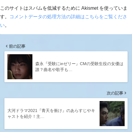
このサイトはスパムを低減するために Akismet を使っていま
す。
コメントデータの処理方法の詳細はこちらをご覧くださ
い
。
前の記事
森永『受験にinゼリー』CMの受験生役の女優は
誰？曲名や歌手も…
次の記事
大河ドラマ2021『青天を衝け』のあらすじやキ
ャストを紹介！主…