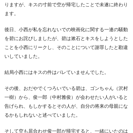
りますが、キスの寸前で空が帰宅したことで未遂に終わり
ます。
後日、小西が私を忘れないでの映画化に関する一連の騒動
を碧にお詫びしましたが、碧は漱石とキスをしようとした
ことを小西にリークし、そのことについて謝罪したと勘違
いしていました。
結局小西にはキスの件はバレていませんでした。
その後、おだやでくつろいでいる碧は、ゴンちゃん（沢村
一樹）から、俊一郎（中村雅俊）が会わせたい人がいると
告げられ、もしかするとその人が、自分の将来の母親にな
るかもしれないと述べていました。
そして空も居合わせ俊一郎が帰宅すると、一緒にいたのは