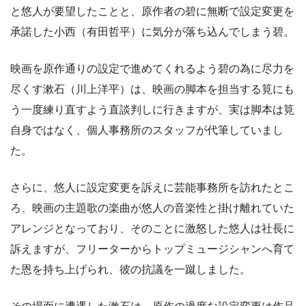
と悠人が要望したことと、原作者の碧に無断で設定変更を
承諾した小西（有田哲平）に気分が落ち込んでしまう碧。
映画を原作通りの設定で進めてくれるよう碧の為に尽力を
尽くす漱石（川上洋平）は、映画の脚本を担当する筧にも
う一度練り直すよう直談判しに行きますが、実は脚本は筧
自身ではなく、個人事務所のスタッフが代筆していまし
た。
さらに、悠人に設定変更を訴えに芸能事務所を訪れたとこ
ろ、映画の主題歌の楽曲が悠人の音楽性と掛け離れていた
アレンジとなっており、そのことに激怒した悠人は社長に
訴えますが、フリーターからトップミュージシャンへ育て
た恩を持ち上げられ、彼の抗議を一蹴しました。