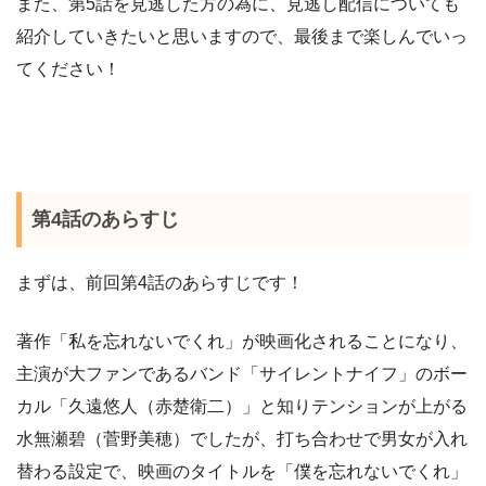
また、第5話を見逃した方の為に、見逃し配信についても
紹介していきたいと思いますので、最後まで楽しんでいっ
てください！
第4話のあらすじ
まずは、前回第4話のあらすじです！
著作「私を忘れないでくれ」が映画化されることになり、
主演が大ファンであるバンド「サイレントナイフ」のボー
カル「久遠悠人（赤楚衛二）」と知りテンションが上がる
水無瀬碧（菅野美穂）でしたが、打ち合わせで男女が入れ
替わる設定で、映画のタイトルを「僕を忘れないでくれ」