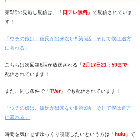
第5話の見逃し配信は、「
日テレ無料
」で配信されていま
す！
「ウチの娘は、彼氏が出来ない!! 第5話 そして僕は途方
に暮れる」
こちらは次回第6話が放送される「
2月17日21：59まで
」
配信されています！
また、同じ条件で「
TVer
」でも配信されています！
「ウチの娘は、彼氏が出来ない!! 第5話 そして僕は途方
に暮れる」
時間を気にせずゆっくり視聴したいという方は「
hulu
」で