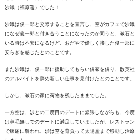
沙織（福原遥）でした！
沙織は俊一郎と交際することを宣言し、空がカフェで沙織
になぜ俊一郎と付き合うことになったのか問うと、漱石と
いる時は不安になるけど、おだやで優しく接した俊一郎に
安らぎを感じたとのことです。
また沙織は、俊一郎に援助してもらい借家を借り、散英社
のアルバイトを辞め新しい仕事を見付けたとのことです。
しかし、漱石の家に荷物を残したままでした。
一方空は、渉との二度目のデートに緊張しながらも、今度
は鼻毛無しでのデートに満足していましたが、レストラン
で腹痛に襲われ、渉は空を背負って太陽堂まで移動し治療