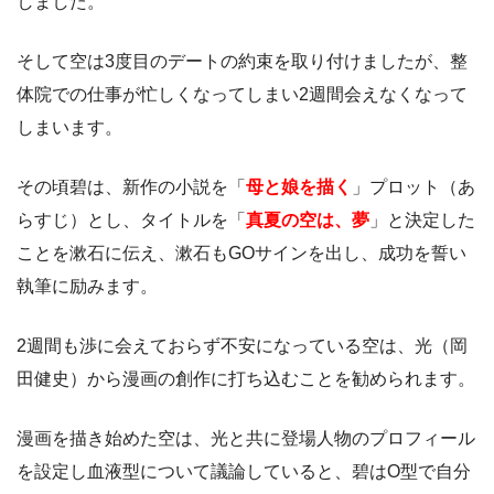
しました。
そして空は3度目のデートの約束を取り付けましたが、整
体院での仕事が忙しくなってしまい2週間会えなくなって
しまいます。
その頃碧は、新作の小説を「
母と娘を描く
」プロット（あ
らすじ）とし、タイトルを「
真夏の空は、夢
」と決定した
ことを漱石に伝え、漱石もGOサインを出し、成功を誓い
執筆に励みます。
2週間も渉に会えておらず不安になっている空は、光（岡
田健史）から漫画の創作に打ち込むことを勧められます。
漫画を描き始めた空は、光と共に登場人物のプロフィール
を設定し血液型について議論していると、碧はO型で自分