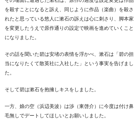
その場面に遭遇した漱石は、原作の過度な設定変更は作品
を殺すことになると訴え、同じように作品（楽曲）を殺さ
れたと思っている悠人に漱石の訴えは心に刺さり、脚本家
を変更したうえで原作通りの設定で映画を進めていくこと
になりました。
その話を聞いた碧は安堵の表情を浮かべ、漱石は「碧の担
当になりたくて散英社に入社した」という事実を告げまし
た。
そして碧は漱石を抱擁しキスをしました。
一方、娘の空（浜辺美波）は渉（東啓介）に今度は付け鼻
毛無しでデートしてほしいとお願いしました。