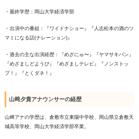
・最終学歴：岡山大学経済学部
・出演中の番組：『ワイドナショー』『人志松本の酒のツ
マミになる話(ナレーション)』
・過去の主な出演経歴：『めざにゅ〜』『ヤマサキパン』
『めざましどようび』『めざましテレビ』『ノンストッ
プ！』『とくダネ！』
山﨑夕貴アナウンサーの経歴
山﨑アナの学歴は、倉敷市立東陽中学校、岡山県立倉敷天
城高等学校、岡山大学経済学部卒業。