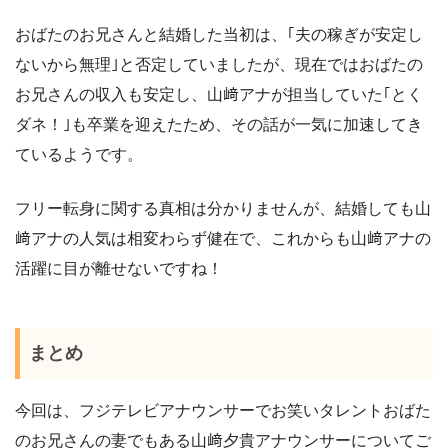
おばたのお兄さんと結婚した当初は、｢夫の稼ぎが安定し
ないから無理｣と否定していましたが、現在ではおばたの
お兄さんの収入も安定し、山﨑アナが担当していた｢とく
ダネ！｣も卒業を迎えたため、その話が一気に加速してき
ているようです。
フリー転身に関する真相は分かりませんが、結婚しても山
﨑アナの人気は相変わらず健在で、これからも山﨑アナの
活躍に目が離せないですね！
まとめ
今回は、フジテレビアナウンサーでお笑いタレントおばた
のお兄さんの妻でもある山﨑夕貴アナウンサーについてご