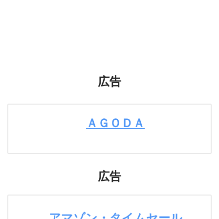
広告
ＡＧＯＤＡ
広告
アマゾン・タイムセール