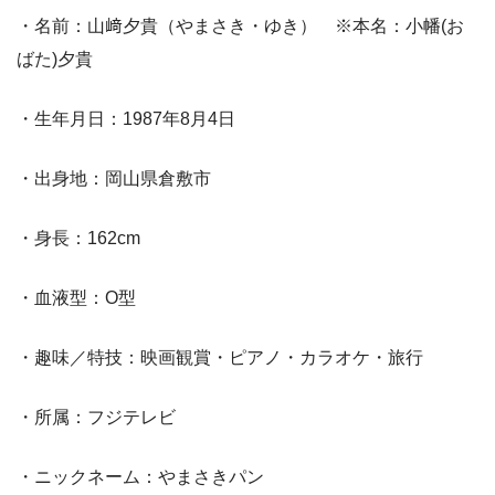
・名前：山﨑夕貴（やまさき・ゆき） ※本名：小幡(お
ばた)夕貴
・生年月日：1987年8月4日
・出身地：岡山県倉敷市
・身長：162cm
・血液型：O型
・趣味／特技：映画観賞・ピアノ・カラオケ・旅行
・所属：フジテレビ
・ニックネーム：やまさきパン