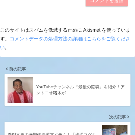
このサイトはスパムを低減するために Akismet を使っていま
す。
コメントデータの処理方法の詳細はこちらをご覧くださ
い
。
前の記事
YouTubeチャンネル『最後の闘魂』を紹介！ア
ントニオ猪木が…
次の記事
洗剤不要の画期的洗濯アイテム！「洗濯マグち