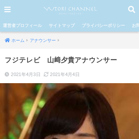
運営者プロフィール
サイトマップ
プライバシーポリシー
お
ホーム
アナウンサー
フジテレビ 山﨑夕貴アナウンサー
2021年4月3日
2021年4月4日