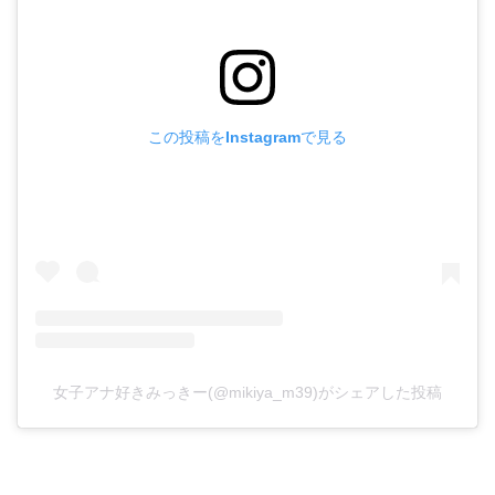
この投稿をInstagramで見る
女子アナ好きみっきー(@mikiya_m39)がシェアした投稿