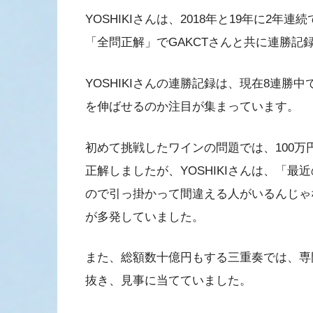
YOSHIKIさんは、2018年と19年に2
「全問正解」でGAKCTさんと共に連勝記
YOSHIKIさんの連勝記録は、現在8連
を伸ばせるのか注目が集まっています。
初めて挑戦したワインの問題では、100万
正解しましたが、YOSHIKIさんは、「
ので引っ掛かって間違える人がいるんじゃ
が多発していました。
また、総額数十億円もする三重奏では、専門分
抜き、見事に当てていました。