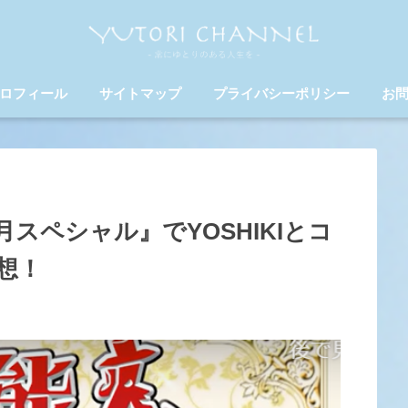
ロフィール
サイトマップ
プライバシーポリシー
お
スペシャル』でYOSHIKIとコ
想！