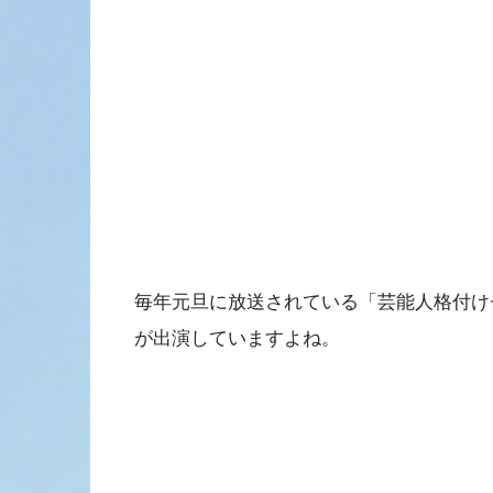
毎年元旦に放送されている「芸能人格付け
が出演していますよね。