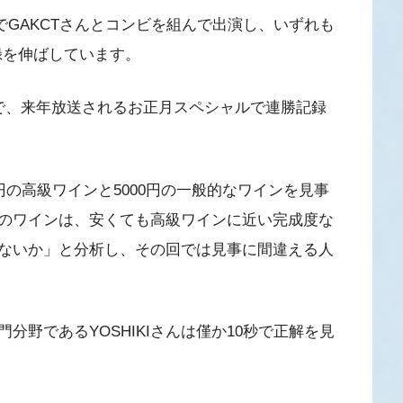
年連続でGAKCTさんとコンビを組んで出演し、いずれも
録を伸ばしています。
勝中で、来年放送されるお正月スペシャルで連勝記録
円の高級ワインと5000円の一般的なワインを見事
最近のワインは、安くても高級ワインに近い完成度な
ないか」と分析し、その回では見事に間違える人
野であるYOSHIKIさんは僅か10秒で正解を見