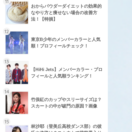
11
おからパウダーダイエットの効果的
なやり方と痩せない場合の改善方
法！【特損】
12
東京B少年のメンバーカラーと人気
順！プロフィールチェック！
13
【HiHi Jets】メンバーカラー・プロ
フィールと人気順ランキング！
14
竹俣紅のカップやスリーサイズは？
スカートの中が破門の原因？画像
15
林沙耶（登美丘高校ダンス部）の彼