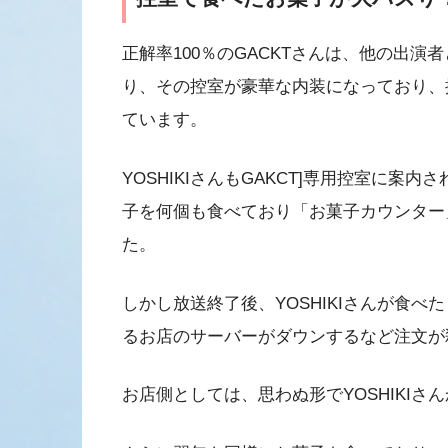
正解率100％のGACKTさんは、他の出演
り、その控室が豪華な内装になっており、
ています。
YOSHIKIさんもGAKCT]専用控室に
子を何個も食べており「お菓子カウンター
た。
しかし放送終了後、YOSHIKIさんが食
るお店のサーバーがダウンするなど注文が
お店側としては、思わぬ形でYOSHIKI