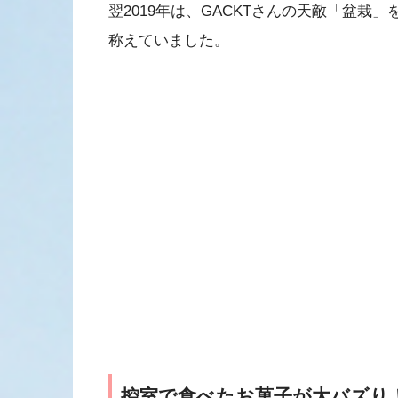
翌2019年は、GACKTさんの天敵「盆栽
称えていました。
控室で食べたお菓子が大バズり