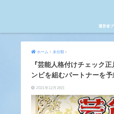
運営者プ
ホーム
未分類
『芸能人格付けチェック正月
ンビを組むパートナーを予
2021年12月28日