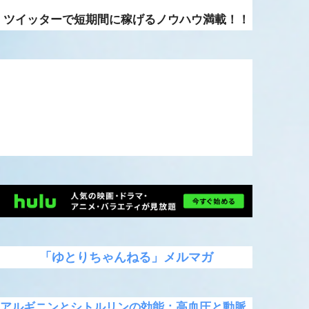
ツイッターで短期間に稼げるノウハウ満載！！
「ゆとりちゃんねる」メルマガ
アルギニンとシトルリンの効能：高血圧と動脈