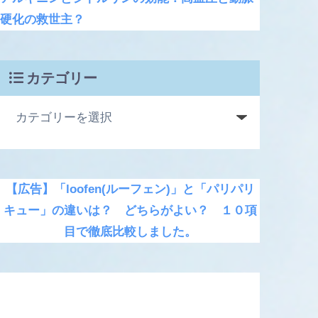
硬化の救世主？
カテゴリー
【広告】「loofen(ルーフェン)」と「パリパリ
キュー」の違いは？ どちらがよい？ １０項
目で徹底比較しました。