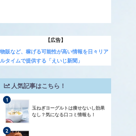
【広告】
物販など、稼げる可能性が高い情報を日々リア
ルタイムで提供する「えいじ新聞」
人気記事はこちら！
1
玉ねぎヨーグルトは痩せないし効果
なし？気になる口コミ情報も！
2