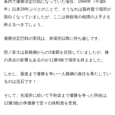
幕内で優勝決定巴戦になっていた場合、1994年（平成6
年）以来28年ぶりとのことで、そうなれば最終盤で場所が
面白くなっていましたが、ここは御嶽海の相撲の上手さを
称えるべきでしょう。
優勝決定巴戦の実現は、来場所以降に持ち越しです。
照ノ富士は新横綱からの3連覇を目指していましたが、膝
の具合の影響もあるのか11勝4敗で場所を終えました。
しかし、最後まで優勝を争い一人横綱の責任を果たしてい
るのは流石です！
そして、先場所に続いて千秋楽まで優勝を争った阿炎は、
12勝3敗の準優勝で堂々の殊勲賞を受賞。