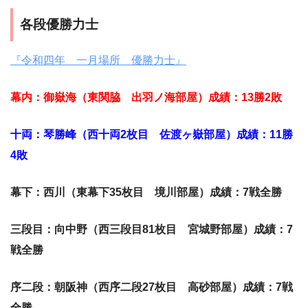
各段優勝力士
『令和四年 一月場所 優勝力士』
幕内：御嶽海（東関脇 出羽ノ海部屋）成績：13勝2敗
十両：琴勝峰（西十両2枚目 佐渡ヶ嶽部屋）成績：11勝
4敗
幕下：西川（東幕下35枚目 境川部屋）成績：7戦全勝
三段目：向中野（西三段目81枚目 宮城野部屋）成績：7
戦全勝
序二段：朝阪神（西序二段27枚目 高砂部屋）成績：7戦
全勝