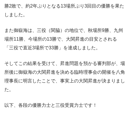
勝2敗で、約2年ぶりとなる13場所ぶり3回目の優勝を果た
しました。
また御嶽海は、三役（関脇）の地位で、秋場所9勝、九州
場所11勝、今場所の13勝で、大関昇進の目安とされる
「三役で直近3場所で33勝」を達成しました。
そしてこの結果を受けて、昇進問題を預かる審判部が、場
所後に御嶽海の大関昇進を決める臨時理事会の開催を八角
理事長に明言したことで、事実上の大関昇進が決まりまし
た。
以下、各段の優勝力士と三役受賞力士です！