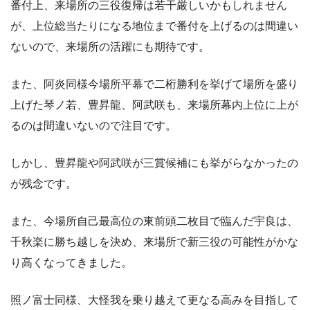
番付上、来場所の三役復帰は若干厳しいかもしれません
が、上位総当たりになる地位まで番付を上げるのは間違い
ないので、来場所の活躍にも期待です。
また、阿炎同様今場所平幕で二桁勝利を挙げて場所を盛り
上げた琴ノ若、豊昇龍、阿武咲も、来場所幕内上位に上が
るのは間違いないので注目です。
しかし、豊昇龍や阿武咲が三賞候補にも挙がらなかったの
が残念です。
また、今場所自己最高位の東前頭二枚目で臨んだ宇良は、
千秋楽に勝ち越しを決め、来場所で新三役の可能性がかな
り高くなってきました。
照ノ富士同様、大怪我を乗り越えて更なる高みを目指して