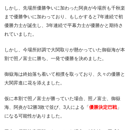
しかし、先場所優勝争いに加わった阿炎が今場所も千秋楽
まで優勝争いに加わっており、もしかすると7年連続で初
優勝力士が誕生し、3年連続で平幕力士が優勝かと期待さ
れていました。
しかし、今場所好調で大関取りが懸かっていた御嶽海が本
割で照ノ富士に勝ち、一発で優勝を決めました。
御嶽海は終始落ち着いて相撲を取っており、久々の優勝と
大関昇進に花を添えました。
仮に本割で照ノ富士が勝っていた場合、照ノ富士、御嶽
海、阿炎が12勝3敗で並び、3人による「
優勝決定巴戦
」
になる可能性がありました。