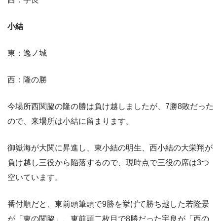
小結
東：逸ノ城
西：隆の勝
今場所西関脇の隆の勝は負け越しましたが、7勝8敗だった
ので、来場所は小結に留まります。
御嶽海が大関に昇進し、東小結の明生、西小結の大栄翔が
負け越し三役から陥落するので、現時点で三役の席は3つ
空いています。
番付順だと、東前頭筆頭で9勝を挙げて勝ち越した若隆景
が「東の関脇」、東前頭二枚目で8勝だった宇良が「西の