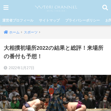
運営者プロフィール
サイトマップ
プライバシーポリシー
お
ホーム
スポーツ
大相撲初場所2022の結果と総評！来場所
の番付も予想！
2022年1月27日