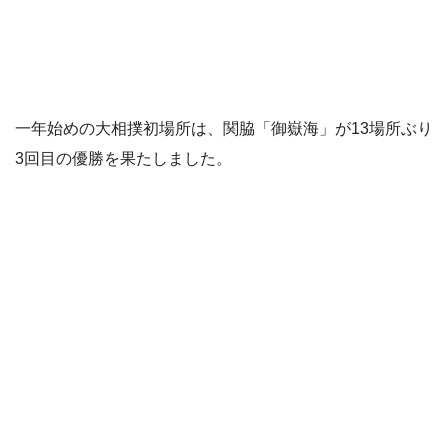
一年始めの大相撲初場所は、関脇「御嶽海」が13場所ぶり
3回目の優勝を果たしました。