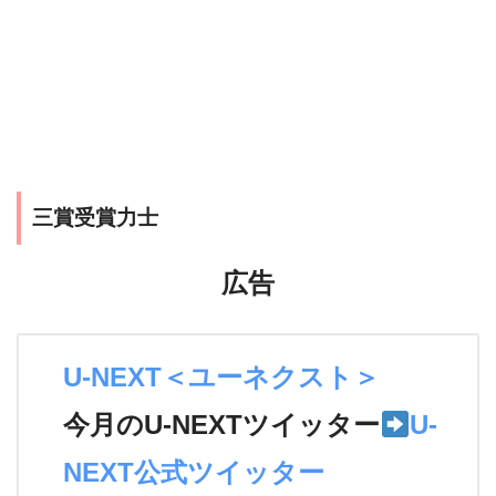
三賞受賞力士
広告
U-NEXT＜ユーネクスト＞
今月のU-NEXTツイッター
U-
NEXT公式ツイッター