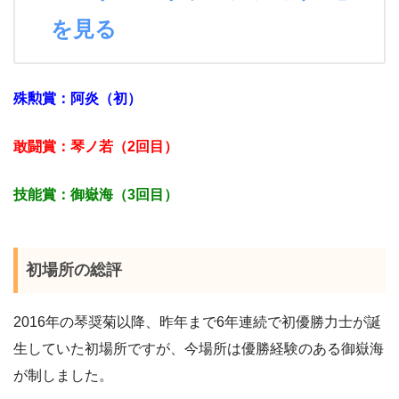
を見る
殊勲賞：
阿炎（初）
敢闘賞：琴ノ若（2回目）
技能賞：御嶽海（3回目）
初場所の総評
2016年の琴奨菊以降、昨年まで6年連続で初優勝力士が誕
生していた初場所ですが、今場所は優勝経験のある御嶽海
が制しました。