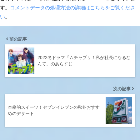
す。
コメントデータの処理方法の詳細はこちらをご覧くださ
い
。
前の記事
2022冬ドラマ『ムチャブリ！私が社長になるな
んて」のあらすじ…
次の記事
本格的スイーツ！セブンイレブンの秋冬おすす
めのデザート