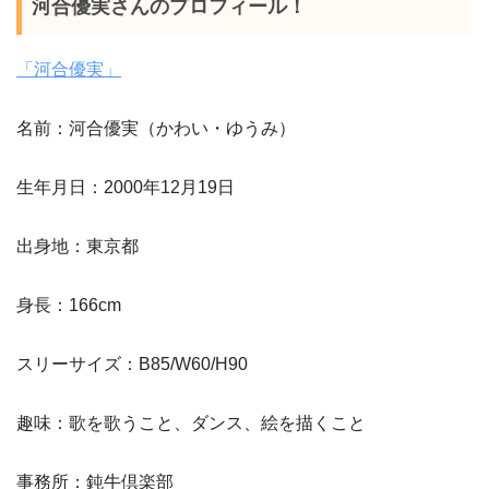
河合優実さんのプロフィール！
「河合優実」
名前：河合優実（かわい・ゆうみ）
生年月日：2000年12月19日
出身地：東京都
身長：166cm
スリーサイズ：B85/W60/H90
趣味：歌を歌うこと、ダンス、絵を描くこと
事務所：鈍牛倶楽部