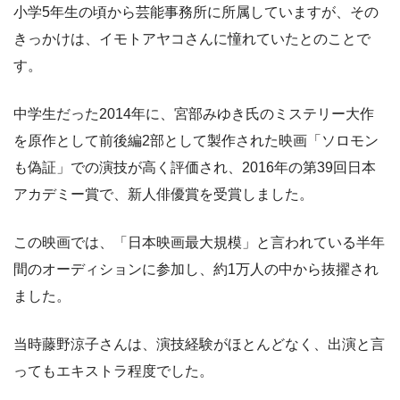
小学5年生の頃から芸能事務所に所属していますが、その
きっかけは、イモトアヤコさんに憧れていたとのことで
す。
中学生だった2014年に、宮部みゆき氏のミステリー大作
を原作として前後編2部として製作された映画「ソロモン
も偽証」での演技が高く評価され、2016年の第39回日本
アカデミー賞で、新人俳優賞を受賞しました。
この映画では、「日本映画最大規模」と言われている半年
間のオーディションに参加し、約1万人の中から抜擢され
ました。
当時藤野涼子さんは、演技経験がほとんどなく、出演と言
ってもエキストラ程度でした。