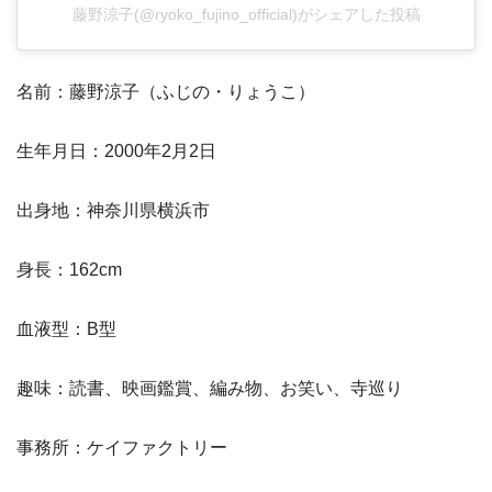
藤野涼子(@ryoko_fujino_official)がシェアした投稿
名前：藤野涼子（ふじの・りょうこ）
生年月日：2000年2月2日
出身地：神奈川県横浜市
身長：162cm
血液型：B型
趣味：読書、映画鑑賞、編み物、お笑い、寺巡り
事務所：ケイファクトリー