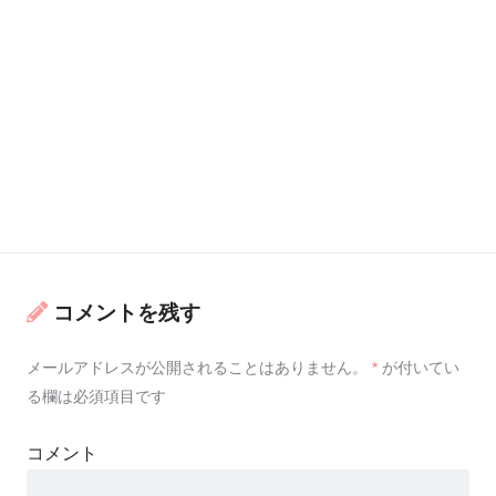
コメントを残す
メールアドレスが公開されることはありません。
*
が付いてい
る欄は必須項目です
コメント