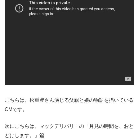
こちらは、松重豊さん演じる父親と娘の物語を描いている
CMです。
次にこちらは、マックデリバリーの「月見の時間を、おと
どけします。」篇