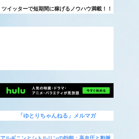
ツイッターで短期間に稼げるノウハウ満載！！
「ゆとりちゃんねる」メルマガ
アルギニンとシトルリンの効能：高血圧と動脈