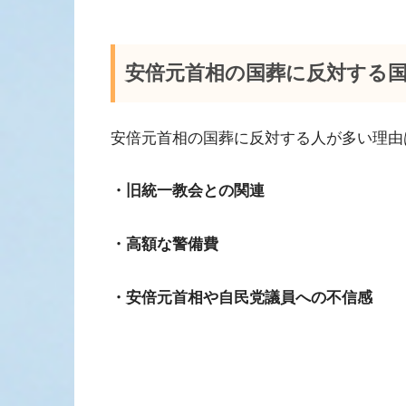
安倍元首相の国葬に反対する
安倍元首相の国葬に反対する人が多い理由
・旧統一教会との関連
・高額な警備費
・安倍元首相や自民党議員への不信感