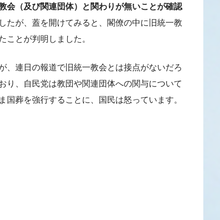
教会（及び関連団体）と関わりが無いことが確認
したが、蓋を開けてみると、閣僚の中に旧統一教
たことが判明しました。
が、連日の報道で旧統一教会とは接点がないだろ
おり、自民党は教団や関連団体への関与について
ま国葬を強行することに、国民は怒っています。