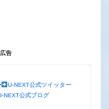
広告
＞
ー
U-NEXT公式ツイッター
U-NEXT公式ブログ