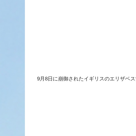
9月8日に崩御されたイギリスのエリザベス