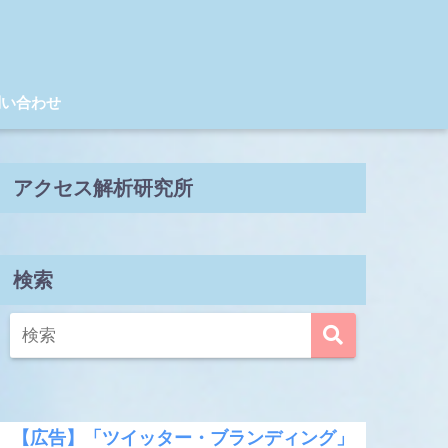
問い合わせ
アクセス解析研究所
検索
【広告】「ツイッター・ブランディング」