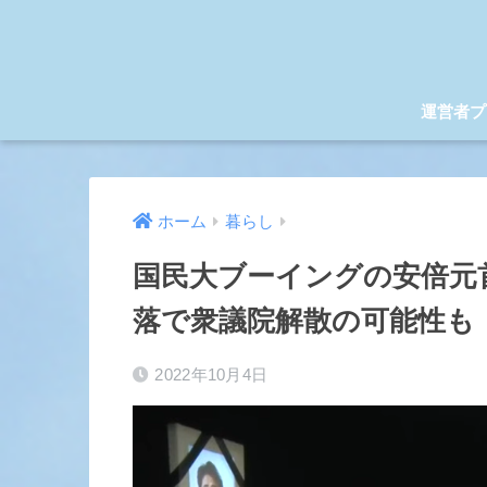
運営者プ
ホーム
暮らし
国民大ブーイングの安倍元
落で衆議院解散の可能性も
2022年10月4日