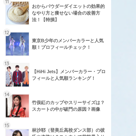
11
おからパウダーダイエットの効果的
なやり方と痩せない場合の改善方
法！【特損】
12
東京B少年のメンバーカラーと人気
順！プロフィールチェック！
13
【HiHi Jets】メンバーカラー・プロ
フィールと人気順ランキング！
14
竹俣紅のカップやスリーサイズは？
スカートの中が破門の原因？画像
15
林沙耶（登美丘高校ダンス部）の彼