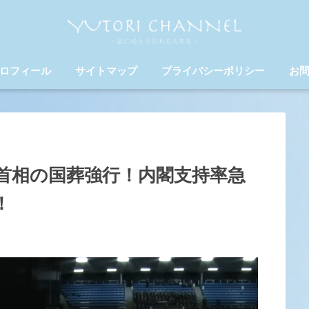
ロフィール
サイトマップ
プライバシーポリシー
お
首相の国葬強行！内閣支持率急
！