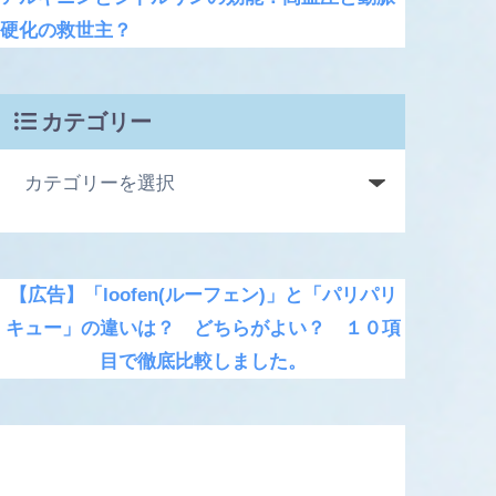
硬化の救世主？
カテゴリー
【広告】「loofen(ルーフェン)」と「パリパリ
キュー」の違いは？ どちらがよい？ １０項
目で徹底比較しました。