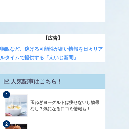
【広告】
物販など、稼げる可能性が高い情報を日々リア
ルタイムで提供する「えいじ新聞」
人気記事はこちら！
1
玉ねぎヨーグルトは痩せないし効果
なし？気になる口コミ情報も！
2