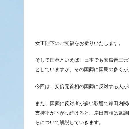
女王陛下のご冥福をお祈りいたします。
そして国葬といえば、日本でも安倍晋三元
としていますが、その国葬に国民の多くが
今回は、安倍元首相の国葬に反対する人が
また、国葬に反対者が多い影響で岸田内閣
支持率が下がり続けると、岸田首相は衆議
らについて解説していきます。