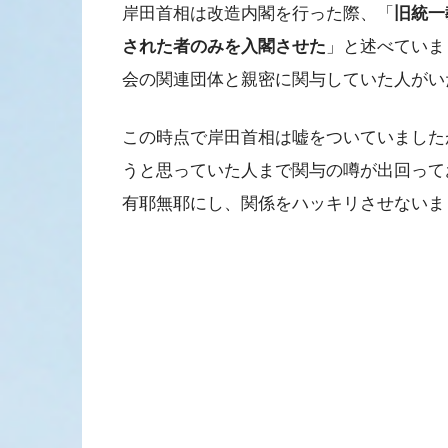
岸田首相は改造内閣を行った際、「
旧統一
された者のみを入閣させた
」と述べていま
会の関連団体と親密に関与していた人がい
この時点で岸田首相は嘘をついていました
うと思っていた人まで関与の噂が出回って
有耶無耶にし、関係をハッキリさせないま