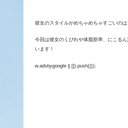
彼女のスタイルがめちゃめちゃすごいのは
今回は彼女のくびれや体脂肪率、にこるん
います！
w.adsbygoogle || []).push({});