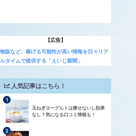
【広告】
物販など、稼げる可能性が高い情報を日々リア
ルタイムで提供する「えいじ新聞」
人気記事はこちら！
1
玉ねぎヨーグルトは痩せないし効果
なし？気になる口コミ情報も！
2