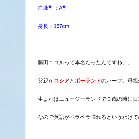
血液型：A型
身長：167cm
藤田ニコルって本名だったんですね。。
父親が
ロシア
と
ポーランド
のハーフ、母親
生まれはニュージーランドで３歳の時に日
なので英語がペラペラ喋れるというわけで