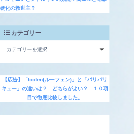
硬化の救世主？
カテゴリー
【広告】「loofen(ルーフェン)」と「パリパリ
キュー」の違いは？ どちらがよい？ １０項
目で徹底比較しました。