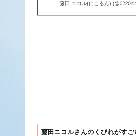
— 藤田 ニコル(にこるん) (@0220nic
藤田ニコルさんのくびれがすご