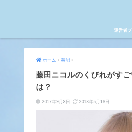
運営者プ
ホーム
芸能
藤田ニコルのくびれがすご
は？
2017年9月8日
2018年5月18日