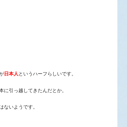
が
日本人
というハーフらしいです。
本に引っ越してきたんだとか。
はないようです。