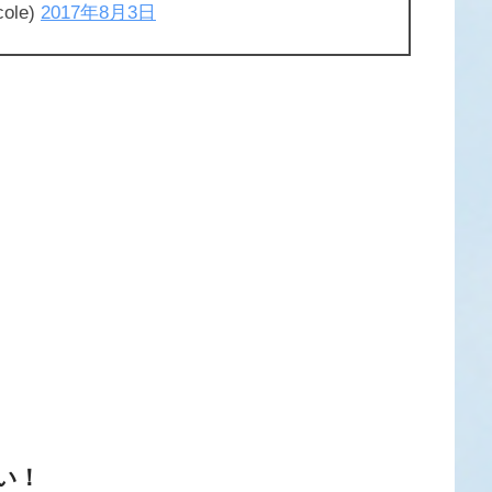
ole)
2017年8月3日
い！