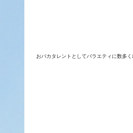
おバカタレントとしてバラエティに数多く