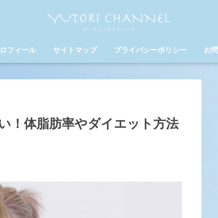
ロフィール
サイトマップ
プライバシーポリシー
お
い！体脂肪率やダイエット方法