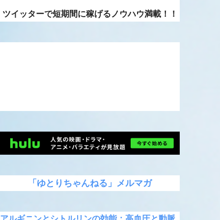
ツイッターで短期間に稼げるノウハウ満載！！
「ゆとりちゃんねる」メルマガ
アルギニンとシトルリンの効能：高血圧と動脈