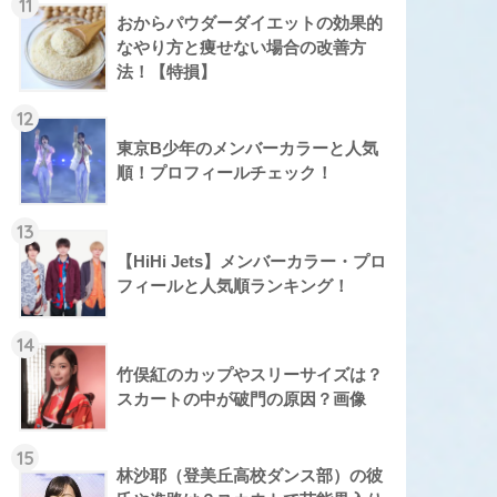
11
おからパウダーダイエットの効果的
なやり方と痩せない場合の改善方
法！【特損】
12
東京B少年のメンバーカラーと人気
順！プロフィールチェック！
13
【HiHi Jets】メンバーカラー・プロ
フィールと人気順ランキング！
14
竹俣紅のカップやスリーサイズは？
スカートの中が破門の原因？画像
15
林沙耶（登美丘高校ダンス部）の彼