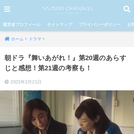
運営者プロフィール
サイトマップ
プライバシーポリシー
お
ホーム
ドラマ
朝ドラ『舞いあがれ！』第20週のあらす
じと感想！第21週の考察も！
2023年2月21日