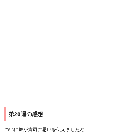
第20週の感想
ついに舞が貴司に思いを伝えましたね！