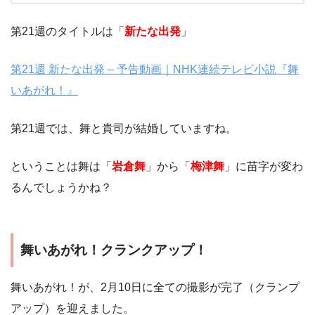
第21週のタイトルは「
新たな出発
」
第21週 新たな出発 – 予告動画｜NHK連続テレビ小説『舞
いあがれ！』
第21週では、舞と貴司が結婚していますね。
ということは舞は「
岩倉舞
」から「
梅津舞
」に苗字が変わ
るんでしょうかね？
舞いあがれ！クランクアップ！
舞いあがれ！が、2月10日に全ての撮影が完了（クランプ
アップ）を迎えました。