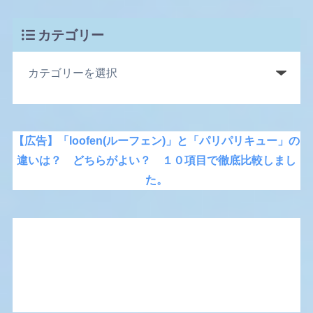
カテゴリー
【広告】「loofen(ルーフェン)」と「パリパリキュー」の
違いは？ どちらがよい？ １０項目で徹底比較しまし
た。