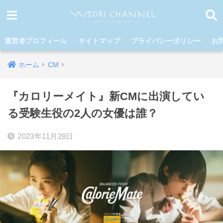
運営者プロフィール
サイトマップ
プライバシーポリシー
お
ホーム
CM
『カロリーメイト』新CMに出演してい
る受験生役の2人の女優は誰？
2023年11月28日