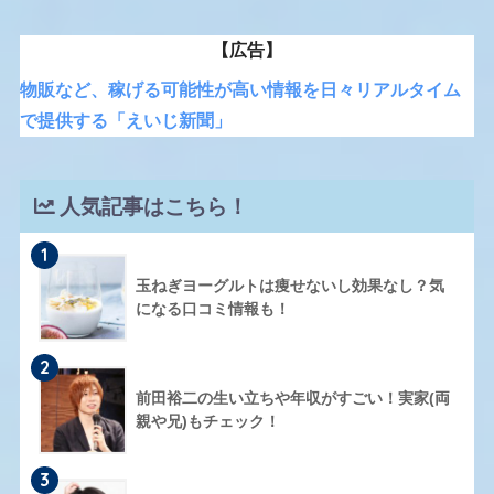
【広告】
物販など、稼げる可能性が高い情報を日々リアルタイム
で提供する「えいじ新聞」
人気記事はこちら！
1
玉ねぎヨーグルトは痩せないし効果なし？気
になる口コミ情報も！
2
前田裕二の生い立ちや年収がすごい！実家(両
親や兄)もチェック！
3