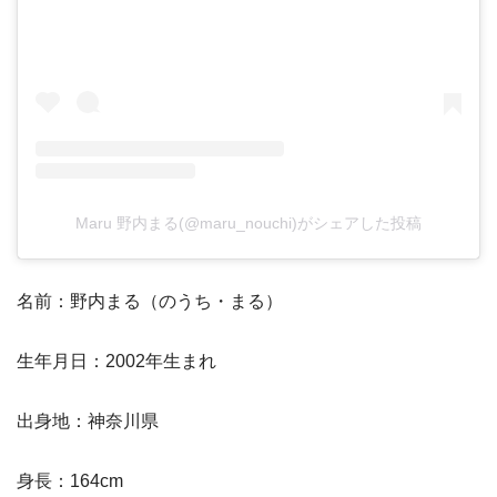
Maru 野内まる(@maru_nouchi)がシェアした投稿
名前：野内まる（のうち・まる）
生年月日：2002年生まれ
出身地：神奈川県
身長：164cm