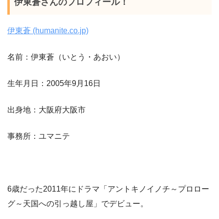
伊東蒼さんのプロフィール！
伊東蒼 (humanite.co.jp)
名前：伊東蒼（いとう・あおい）
生年月日：2005年9月16日
出身地：大阪府大阪市
事務所：ユマニテ
6歳だった2011年にドラマ「アントキノイノチ～プロロー
グ～天国への引っ越し屋」でデビュー。