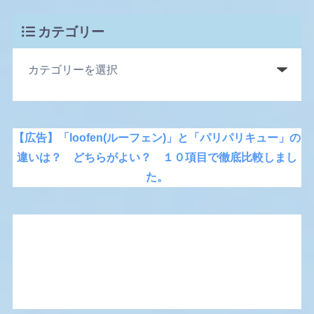
カテゴリー
【広告】「loofen(ルーフェン)」と「パリパリキュー」の
違いは？ どちらがよい？ １０項目で徹底比較しまし
た。