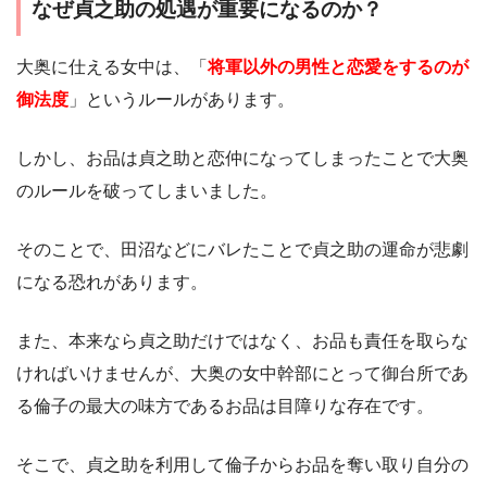
なぜ貞之助の処遇が重要になるのか？
大奥に仕える女中は、「
将軍以外の男性と恋愛をするのが
御法度
」というルールがあります。
しかし、お品は貞之助と恋仲になってしまったことで大奥
のルールを破ってしまいました。
そのことで、田沼などにバレたことで貞之助の運命が悲劇
になる恐れがあります。
また、本来なら貞之助だけではなく、お品も責任を取らな
ければいけませんが、大奥の女中幹部にとって御台所であ
る倫子の最大の味方であるお品は目障りな存在です。
そこで、貞之助を利用して倫子からお品を奪い取り自分の