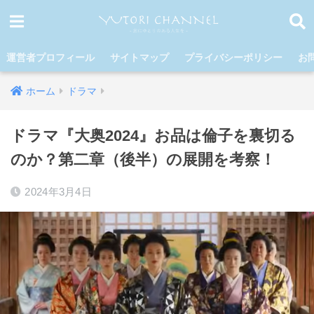
運営者プロフィール
サイトマップ
プライバシーポリシー
お
ホーム
ドラマ
ドラマ『大奥2024』お品は倫子を裏切る
のか？第二章（後半）の展開を考察！
2024年3月4日