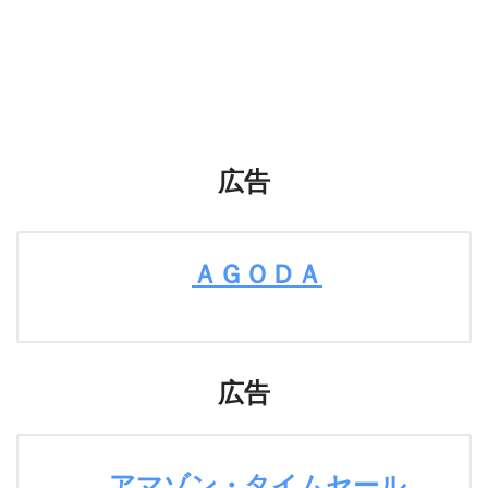
広告
ＡＧＯＤＡ
広告
アマゾン・タイムセール