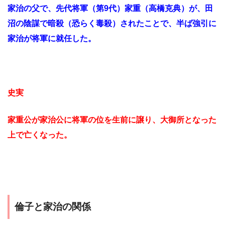
家治の父で、先代将軍（第9代）家重（高橋克典）が、田
沼の陰謀で暗殺（恐らく毒殺）されたことで、半ば強引に
家治が将軍に就任した。
史実
家重公が家治公に将軍の位を生前に譲り、大御所となった
上で亡くなった。
倫子と家治の関係