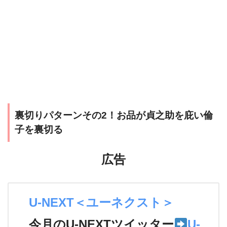
裏切りパターンその2！お品が貞之助を庇い倫
子を裏切る
広告
U-NEXT＜ユーネクスト＞
今月のU-NEXTツイッター
U-