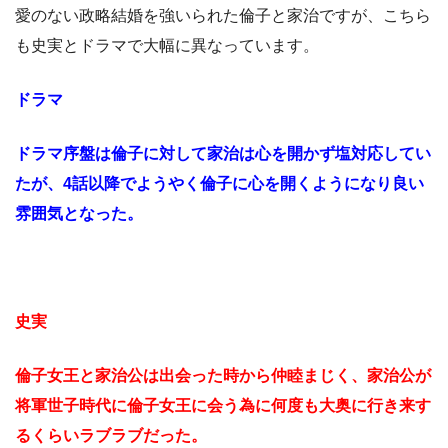
愛のない政略結婚を強いられた倫子と家治ですが、こちら
も史実とドラマで大幅に異なっています。
ドラマ
ドラマ序盤は倫子に対して家治は心を開かず塩対応してい
たが、4話以降でようやく倫子に心を開くようになり良い
雰囲気となった。
史実
倫子女王と家治公は出会った時から仲睦まじく、家治公が
将軍世子時代に倫子女王に会う為に何度も大奥に行き来す
るくらいラブラブだった。