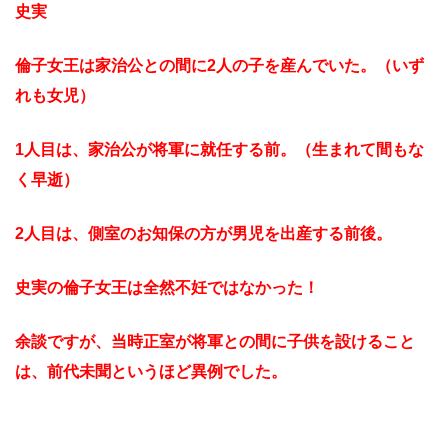
史実
倫子女王は家治公との間に2人の子を産んでいた。（いず
れも女児）
1人目は、家治公が将軍に就任する前。（生まれて間もな
く早逝）
2人目は、側室のお知保の方が男児を出産する前後。
史実の倫子女王は全然不妊ではなかった！
余談ですが、当時正室が将軍との間に子供を設けること
は、前代未聞というほど異例でした。