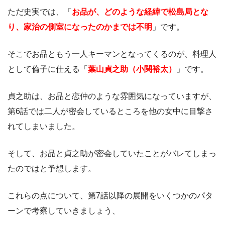
ただ史実では、「
お品が、どのような経緯で松島局とな
り、家治の側室になったのかまでは不明
」です。
そこでお品ともう一人キーマンとなってくるのが、料理人
として倫子に仕える「
葉山貞之助（小関裕太）
」です。
貞之助は、お品と恋仲のような雰囲気になっていますが、
第6話では二人が密会しているところを他の女中に目撃さ
れてしまいました。
そして、お品と貞之助が密会していたことがバレてしまっ
たのではと予想します。
これらの点について、第7話以降の展開をいくつかのパタ
ーンで考察していきましょう、