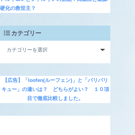
硬化の救世主？
カテゴリー
【広告】「loofen(ルーフェン)」と「パリパリ
キュー」の違いは？ どちらがよい？ １０項
目で徹底比較しました。