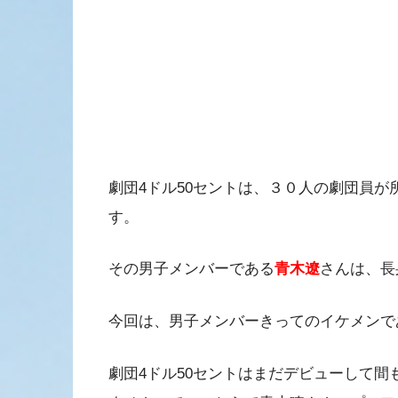
劇団4ドル50セントは、３０人の劇団員
す。
その男子メンバーである
青木遼
さんは、長
今回は、男子メンバーきってのイケメンで
劇団4ドル50セントはまだデビューして間もな