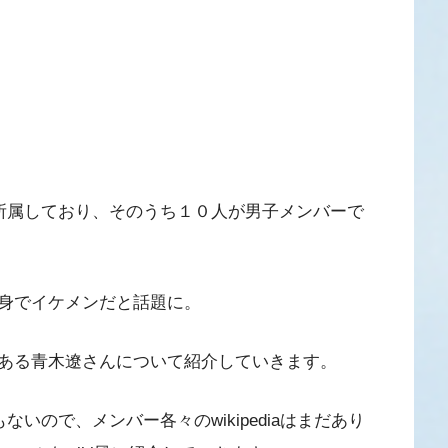
が所属しており、そのうち１０人が男子メンバーで
身でイケメンだと話題に。
ある青木遼さんについて紹介していきます。
いので、メンバー各々のwikipediaはまだあり