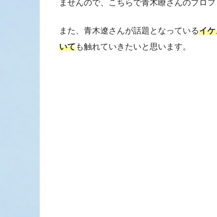
ませんので、こちらで青木瞭さんのプロフィ
また、青木遼さんが話題となっている
イケ
いて
も触れていきたいと思います。