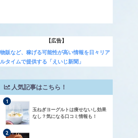
【広告】
物販など、稼げる可能性が高い情報を日々リア
ルタイムで提供する「えいじ新聞」
人気記事はこちら！
1
玉ねぎヨーグルトは痩せないし効果
なし？気になる口コミ情報も！
2