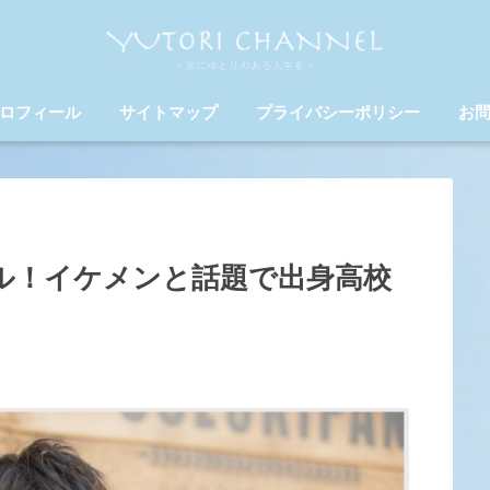
ロフィール
サイトマップ
プライバシーポリシー
お
ール！イケメンと話題で出身高校