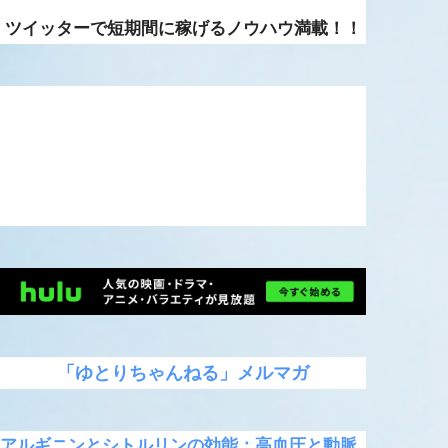
ツイッターで短期間に稼げるノウハウ満載！！
「ゆとりちゃんねる」メルマガ
アルギニンとシトルリンの効能：高血圧と動脈