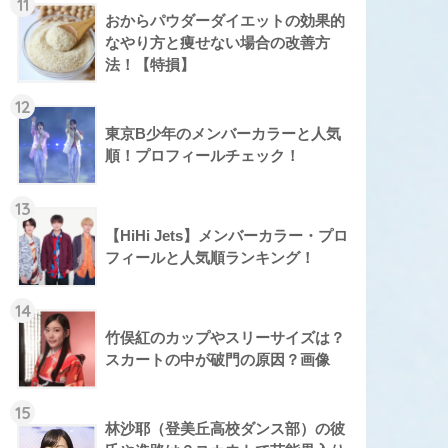
11
おからパウダーダイエットの効果的
なやり方と痩せない場合の改善方
法！【特損】
12
東京B少年のメンバーカラーと人気
順！プロフィールチェック！
13
【HiHi Jets】メンバーカラー・プロ
フィールと人気順ランキング！
14
竹俣紅のカップやスリーサイズは？
スカートの中が破門の原因？画像
15
林沙耶（登美丘高校ダンス部）の彼