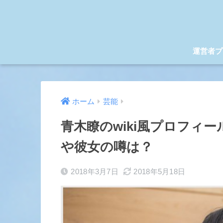
運営者プ
ホーム
芸能
青木瞭のwiki風プロフィ
や彼女の噂は？
2018年3月7日
2018年5月18日