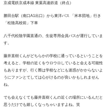
京成電鉄京成本線 東葉高速鉄道（終点）
勝田台駅（南口A1出口）から東洋バス 「米本団地」行き
「松陰高校前」下車
八千代松陰学園直通の、生徒専用会員バスが運行していま
す。
藤井直樹くんがどちらかの学校に通っているということを
考えると、学校の近くをウロウロしていると会える可能性
もありますが、行く際は学校などにも迷惑がかからないよ
うにファンとてしては心がけるのが良いかもしれません
ね。
でも会えなくても藤井直樹くんの近くの場所にいるんだと
思うだけでも嬉しくなっちゃいますよね。笑