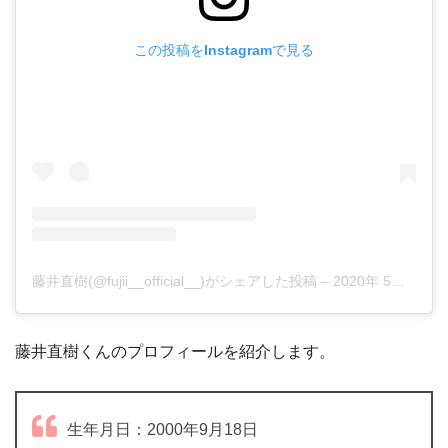
この投稿をInstagramで見る
藤井直樹(@fujii__official__)がシェアした投稿
–
2020年 5月月25日午前9時37分PDT
藤井直樹くんのプロフィールを紹介します。
生年月日：2000年9月18日