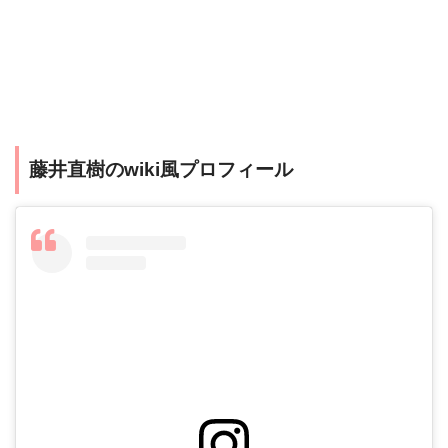
藤井直樹の
wiki
風プロフィール