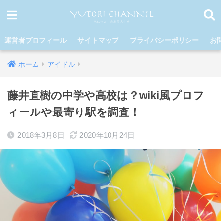
運営者プロフィール
サイトマップ
プライバシーポリシー
お
ホーム
アイドル
藤井直樹の中学や高校は？wiki風プロフ
ィールや最寄り駅を調査！
2018年3月8日
2020年10月24日