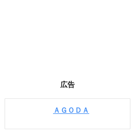
広告
ＡＧＯＤＡ