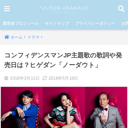
運営者プロフィール
サイトマップ
プライバシーポリシー
お
ホーム
ドラマ
コンフィデンスマンJP主題歌の歌詞や発
売日は？ヒゲダン「ノーダウト」
2018年3月31日
2018年5月18日