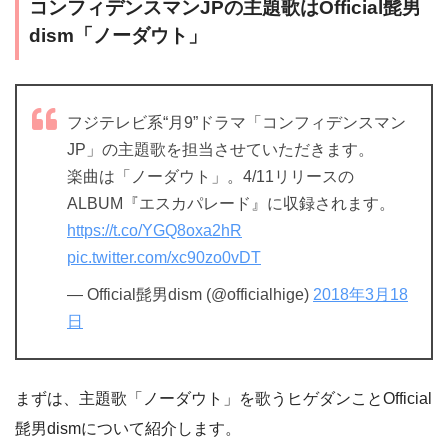
コンフィデンスマンJPの主題歌はOfficial髭男
dism「ノーダウト」
フジテレビ系“月9”ドラマ「コンフィデンスマン
JP」の主題歌を担当させていただきます。
楽曲は「ノーダウト」。4/11リリースの
ALBUM『エスカパレード』に収録されます。
https://t.co/YGQ8oxa2hR
pic.twitter.com/xc90zo0vDT
— Official髭男dism (@officialhige)
2018年3月18
日
まずは、主題歌「ノーダウト」を歌うヒゲダンことOfficial
髭男dismについて紹介します。