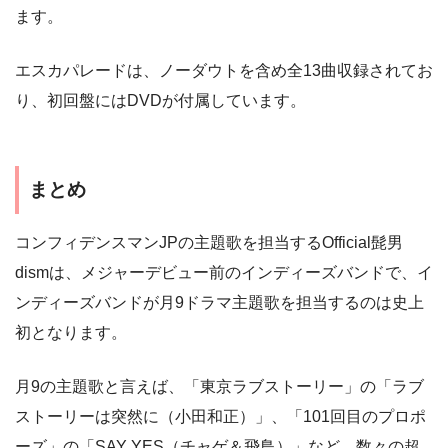
ます。
エスカパレードは、ノーダウトを含め全13曲収録されてお
り、初回盤にはDVDが付属しています。
まとめ
コンフィデンスマンJPの主題歌を担当するOfficial髭男
dismは、メジャーデビュー前のインディーズバンドで、イ
ンディーズバンドが月9ドラマ主題歌を担当するのは史上
初となります。
月9の主題歌と言えば、「東京ラブストーリー」の「ラブ
ストーリーは突然に（小田和正）」、「101回目のプロポ
ーズ」の「SAY YES（チャゲ＆飛鳥）」など。数々の超