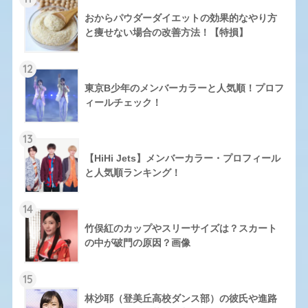
おからパウダーダイエットの効果的なやり方
と痩せない場合の改善方法！【特損】
12
東京B少年のメンバーカラーと人気順！プロフ
ィールチェック！
13
【HiHi Jets】メンバーカラー・プロフィール
と人気順ランキング！
14
竹俣紅のカップやスリーサイズは？スカート
の中が破門の原因？画像
15
林沙耶（登美丘高校ダンス部）の彼氏や進路