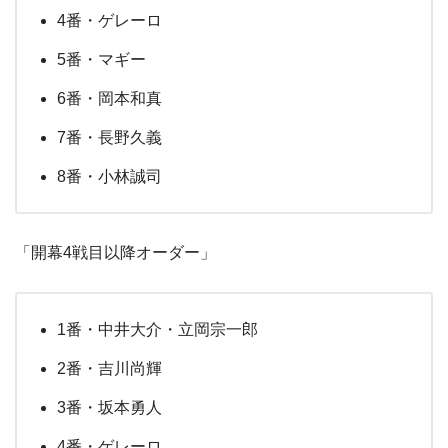
4番・ゲレーロ
5番・マギー
6番・岡本和真
7番・長野久義
8番・小林誠司
「開幕4戦目以降オーダー」
1番・中井大介・立岡宗一郎
2番・吉川尚輝
3番・坂本勇人
4番・ゲレーロ