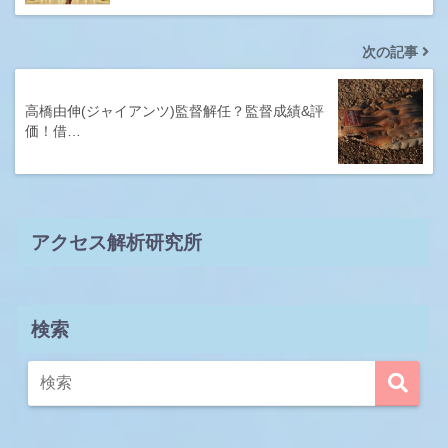
次の記事
高橋由伸(ジャイアンツ)監督解任？監督成績&評
価！借…
アクセス解析研究所
検索