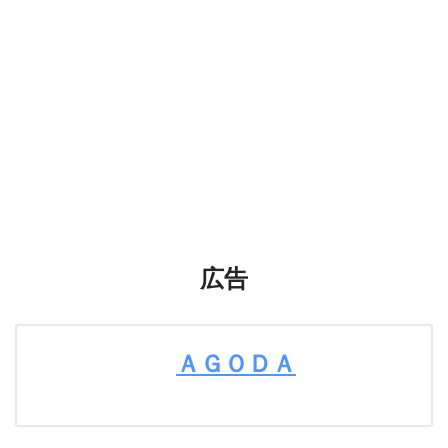
広告
ＡＧＯＤＡ