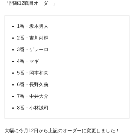
「開幕12戦目オーダー」
1番・坂本勇人
2番・吉川尚輝
3番・ゲレーロ
4番・マギー
5番・岡本和真
6番・長野久義
7番・中井大介
8番・小林誠司
大幅に今月12日から上記のオーダーに変更しました！