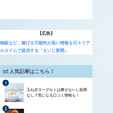
【広告】
物販など、稼げる可能性が高い情報を日々リア
ルタイムで提供する「えいじ新聞」
人気記事はこちら！
1
玉ねぎヨーグルトは痩せないし効果
なし？気になる口コミ情報も！
2