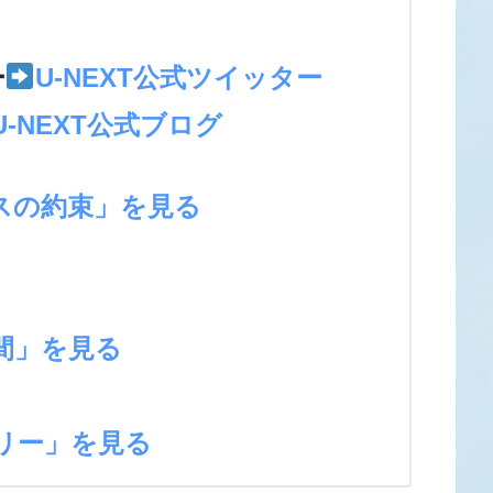
＞
ー
U-NEXT公式ツイッター
U-NEXT公式ブログ
スの約束」を見る
間」を見る
リー」を見る