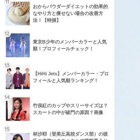
11
おからパウダーダイエットの効果的
なやり方と痩せない場合の改善方
法！【特損】
12
東京B少年のメンバーカラーと人気
順！プロフィールチェック！
13
【HiHi Jets】メンバーカラー・プロ
フィールと人気順ランキング！
14
竹俣紅のカップやスリーサイズは？
スカートの中が破門の原因？画像
15
林沙耶（登美丘高校ダンス部）の彼