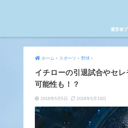
運営者プ
ホーム
スポーツ
野球
イチローの引退試合やセレ
可能性も！？
2018年5月5日
2018年5月18日