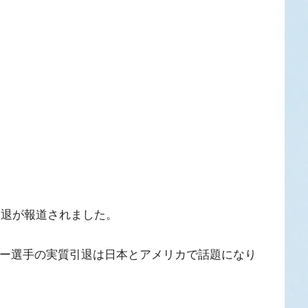
引退が報道されました。
ロー選手の実質引退は日本とアメリカで話題になり