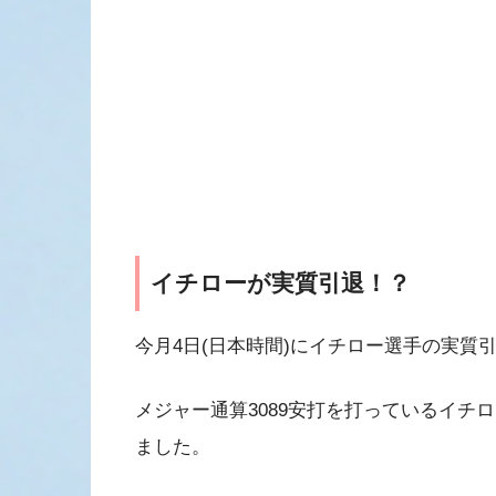
イチローが実質引退！？
今月4日(日本時間)にイチロー選手の実質
メジャー通算3089安打を打っているイチ
ました。