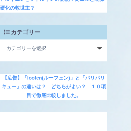
硬化の救世主？
カテゴリー
【広告】「loofen(ルーフェン)」と「パリパリ
キュー」の違いは？ どちらがよい？ １０項
目で徹底比較しました。