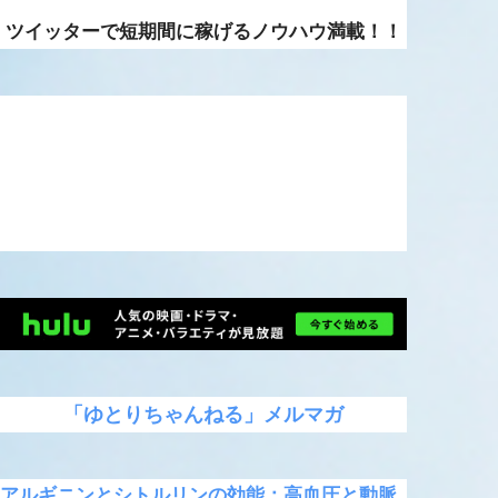
ツイッターで短期間に稼げるノウハウ満載！！
「ゆとりちゃんねる」メルマガ
アルギニンとシトルリンの効能：高血圧と動脈