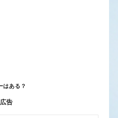
ーはある？
広告