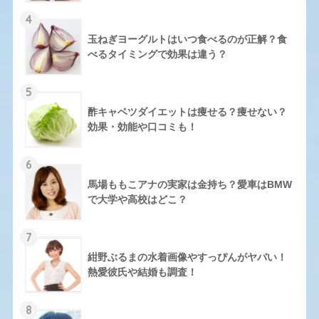
4
玉ねぎヨーグルトはいつ食べるのが正解？食
べるタイミングで効果は違う？
5
酢キャベツダイエットは痩せる？痩せない？
効果・効能や口コミも！
6
馬場ももこアナの実家は金持ち？愛車はBMW
で大学や高校はどこ？
7
紺野ぶるまの水着画像やすっぴんがヤバい！
熱愛彼氏や結婚も調査！
8