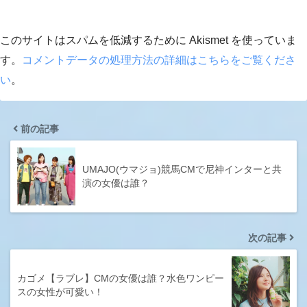
このサイトはスパムを低減するために Akismet を使っていま
す。
コメントデータの処理方法の詳細はこちらをご覧くださ
い
。
前の記事
UMAJO(ウマジョ)競馬CMで尼神インターと共
演の女優は誰？
次の記事
カゴメ【ラブレ】CMの女優は誰？水色ワンピー
スの女性が可愛い！