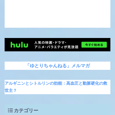
「ゆとりちゃんねる」メルマガ
アルギニンとシトルリンの効能：高血圧と動脈硬化の救
世主？
カテゴリー