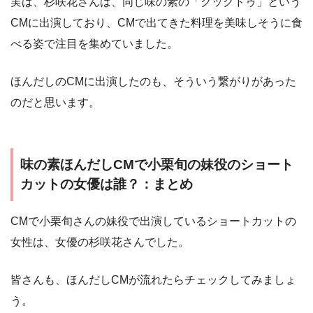
実は、杉咲花さんは、同じ味の素の「クックドゥ」という
CMに出演しており、CMで出てきた料理を美味しそうに食
べる姿で注目を集めていました。
ほんだしのCMに出演したのも、そういう繋がりがあった
のだと思います。
味の素ほんだしCMで小栗旬の妹役のショート
カットの女優は誰？：まとめ
CMで小栗旬さんの妹役で出演しているショートカットの
女性は、女優の杉咲花さんでした。
皆さんも、ほんだしCMが流れたらチェックしてみましょ
う。