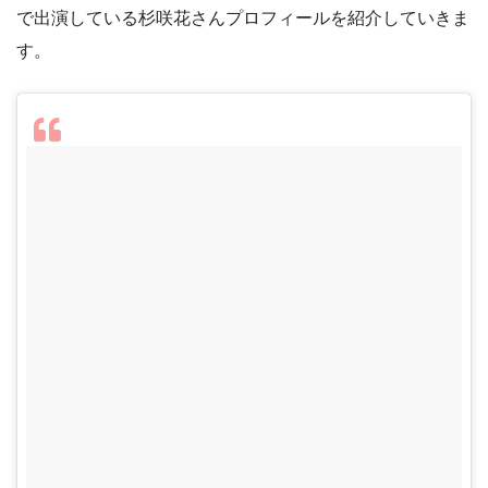
で出演している杉咲花さんプロフィールを紹介していきま
す。