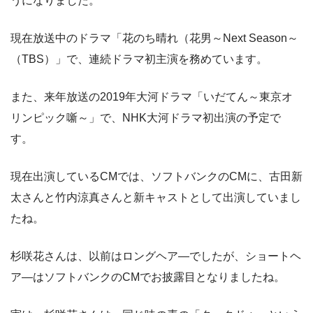
うになりました。
現在放送中のドラマ「花のち晴れ（花男～Next Season～
（TBS）」で、連続ドラマ初主演を務めています。
また、来年放送の2019年大河ドラマ「いだてん～東京オ
リンピック噺～」で、NHK大河ドラマ初出演の予定で
す。
現在出演しているCMでは、ソフトバンクのCMに、古田新
太さんと竹内涼真さんと新キャストとして出演していまし
たね。
杉咲花さんは、以前はロングヘア―でしたが、ショートヘ
ア―はソフトバンクのCMでお披露目となりましたね。