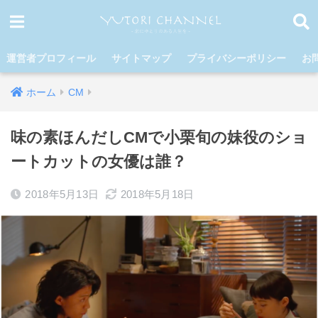
運営者プロフィール
サイトマップ
プライバシーポリシー
お
ホーム
CM
味の素ほんだしCMで小栗旬の妹役のショ
ートカットの女優は誰？
2018年5月13日
2018年5月18日