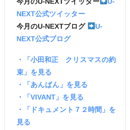
今月のU-NEXTツイッター
U-
NEXT公式ツイッター
今月のU-NEXTブログ
U-
NEXT公式ブログ
・「小田和正 クリスマスの約
束」を見る
・「あんぱん」を見る
・「VIVANT」を見る
・「ドキュメント７２時間」を
見る