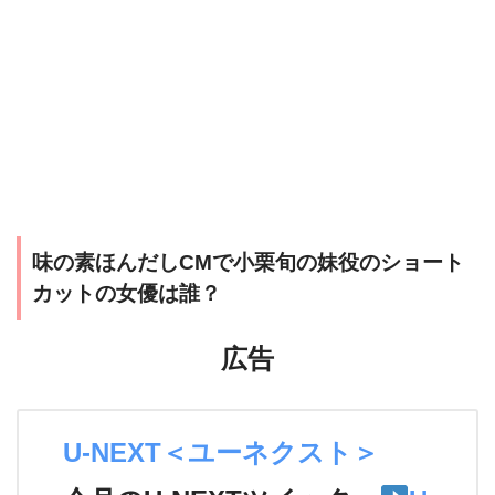
味の素ほんだしCMで小栗旬の妹役のショート
カットの女優は誰？
広告
U-NEXT＜ユーネクスト＞