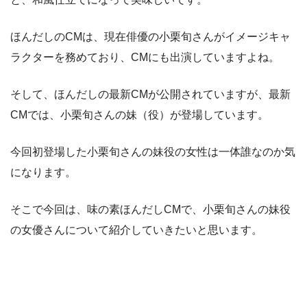
ほんだしのCMは、現在俳優の小栗旬さんがイメージキャ
ラクターを務めており、CMにも出演していますよね。
そして、ほんだしの最新CMが公開されていますが、最新
CMでは、小栗旬さんの妹（役）が登場しています。
今回初登場した小栗旬さんの妹役の女性は一体誰なのか気
になります。
そこで今回は、味の素ほんだしCMで、小栗旬さんの妹役
の女優さんについて紹介していきたいと思います。