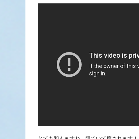
とても和みますね。観ていて癒されます！