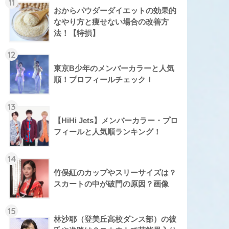
11
おからパウダーダイエットの効果的
なやり方と痩せない場合の改善方
法！【特損】
12
東京B少年のメンバーカラーと人気
順！プロフィールチェック！
13
【HiHi Jets】メンバーカラー・プロ
フィールと人気順ランキング！
14
竹俣紅のカップやスリーサイズは？
スカートの中が破門の原因？画像
15
林沙耶（登美丘高校ダンス部）の彼