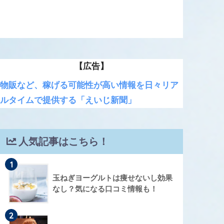
【広告】
物販など、稼げる可能性が高い情報を日々リア
ルタイムで提供する「えいじ新聞」
人気記事はこちら！
1
玉ねぎヨーグルトは痩せないし効果
なし？気になる口コミ情報も！
2