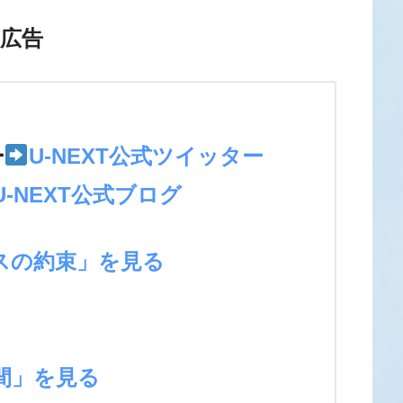
広告
＞
ー
U-NEXT公式ツイッター
U-NEXT公式ブログ
スの約束」を見る
間」を見る