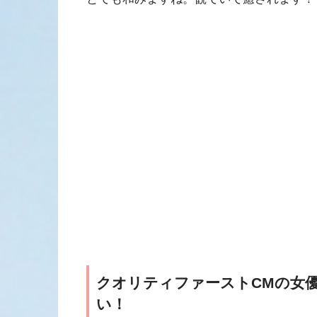
クオリティファーストCMの女
い！