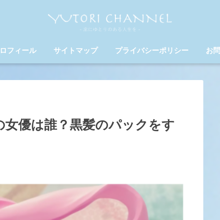
ロフィール
サイトマップ
プライバシーポリシー
お
の女優は誰？黒髪のパックをす