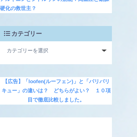
硬化の救世主？
カテゴリー
【広告】「loofen(ルーフェン)」と「パリパリ
キュー」の違いは？ どちらがよい？ １０項
目で徹底比較しました。