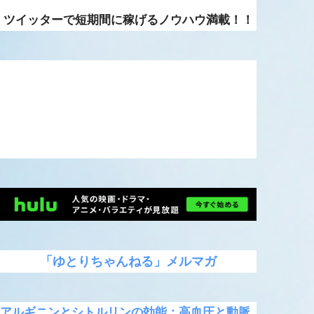
ツイッターで短期間に稼げるノウハウ満載！！
「ゆとりちゃんねる」メルマガ
アルギニンとシトルリンの効能：高血圧と動脈