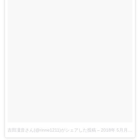
吉田凜音さん(@rinne1211)がシェアした投稿
–
2018年 5月月14日午前12時58分PDT