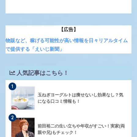
【広告】
物販など、稼げる可能性が高い情報を日々リアルタイム
で提供する「えいじ新聞」
人気記事はこちら！
1
玉ねぎヨーグルトは痩せないし効果なし？気
になる口コミ情報も！
2
前田裕二の生い立ちや年収がすごい！実家(両
親や兄)もチェック！