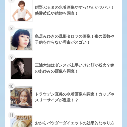
紺野ぶるまの水着画像やすっぴんがヤバい！
熱愛彼氏や結婚も調査！
8
鳥居みゆきの旦那タロフの画像！夜の回数や
子供を作らない理由がスゴい！
9
三浦大知はダンスが上手いけど顔が残念？嫁
のあゆみの画像を調査！
10
トラウデン直美の水着画像を調査！カップや
スリーサイズが過激！？
11
おからパウダーダイエットの効果的なやり方