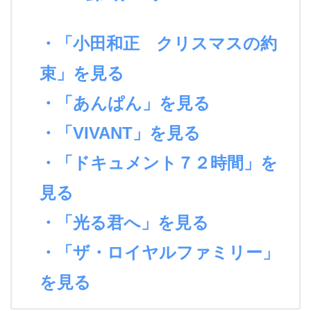
・「小田和正 クリスマスの約
束」を見る
・「あんぱん」を見る
・「VIVANT」を見る
・「ドキュメント７２時間」を
見る
・「光る君へ」を見る
・「ザ・ロイヤルファミリー」
を見る