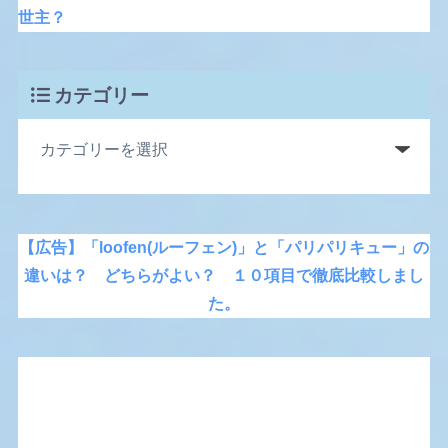
世主？
カテゴリー
【広告】「loofen(ルーフェン)」と「パリパリキュー」の
違いは？ どちらがよい？ １０項目で徹底比較しまし
た。