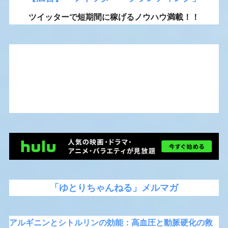
ツイッターで短期間に稼げるノウハウ満載！！
「ゆとりちゃんねる」メルマガ
アルギニンとシトルリンの効能：高血圧と動脈硬化の救