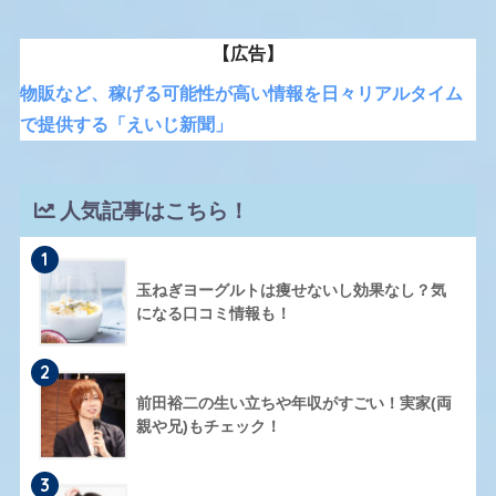
【広告】
物販など、稼げる可能性が高い情報を日々リアルタイム
で提供する「えいじ新聞」
人気記事はこちら！
1
玉ねぎヨーグルトは痩せないし効果なし？気
になる口コミ情報も！
2
前田裕二の生い立ちや年収がすごい！実家(両
親や兄)もチェック！
3