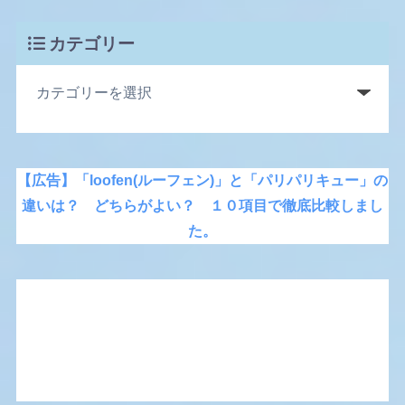
カテゴリー
【広告】「loofen(ルーフェン)」と「パリパリキュー」の
違いは？ どちらがよい？ １０項目で徹底比較しまし
た。