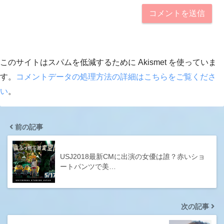
このサイトはスパムを低減するために Akismet を使っていま
す。
コメントデータの処理方法の詳細はこちらをご覧くださ
い
。
前の記事
USJ2018最新CMに出演の女優は誰？赤いショ
ートパンツで美…
次の記事