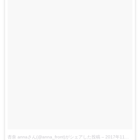
杏奈 annaさん(@anna_front)がシェアした投稿
–
2017年11月月30日午後11時26分PST