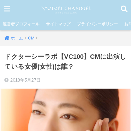
運営者プロフィール
サイトマップ
プライバシーポリシー
お
ホーム
CM
ドクターシーラボ【VC100】CMに出演し
ている女優(女性)は誰？
2018年5月27日