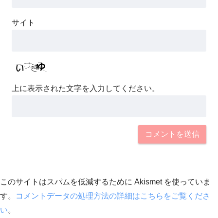
サイト
上に表示された文字を入力してください。
このサイトはスパムを低減するために Akismet を使っていま
す。
コメントデータの処理方法の詳細はこちらをご覧くださ
い
。