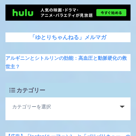
「ゆとりちゃんねる」メルマガ
アルギニンとシトルリンの効能：高血圧と動脈硬化の救
世主？
カテゴリー