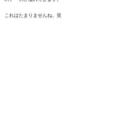
これはたまりませんね。笑