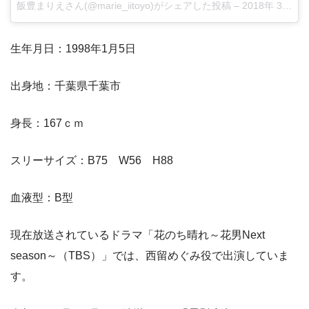
飯豊まりえさん(@marie_iitoyo)がシェアした投稿
–
2018年 3月月19日午後4時57分PDT
生年月日：1998年1月5日
出身地：千葉県千葉市
身長：167ｃｍ
スリーサイズ：B75 W56 H88
血液型：B型
現在放送されているドラマ「花のち晴れ～花男Next
season～（TBS）」では、西留めぐみ役で出演していま
す。