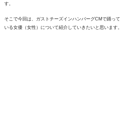
す。
そこで今回は、ガストチーズインハンバーグCMで踊って
いる女優（女性）について紹介していきたいと思います。