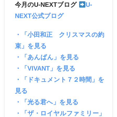
今月のU-NEXTブログ
U-
NEXT公式ブログ
・「小田和正 クリスマスの約
束」を見る
・「あんぱん」を見る
・「VIVANT」を見る
・「ドキュメント７２時間」を
見る
・「光る君へ」を見る
・「ザ・ロイヤルファミリー」