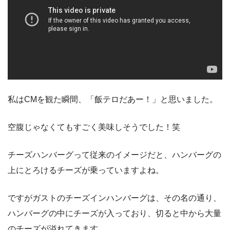
私はCMを観た瞬間、「飯テロだあー！」と思いました。
空腹じゃなくてもすごく美味しそうでした！笑
チーズハンバーグって従来のイメージだと、ハンバーグの
上にとろけるチーズが乗っていますよね。
ですがガストのチーズインハンバーグは、その名の通り、
ハンバーグの中にチーズが入っており、切ると中から大量
のチーズが溢れてきます。