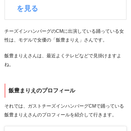
を見る
チーズインハンバーグのCMに出演している踊っている女
性は、モデルで女優の「飯豊まりえ」さんです。
飯豊まりえさんは、最近よくテレビなどで見掛けますよ
ね。
飯豊まりえのプロフィール
それでは、ガストチーズインハンバーグCMで踊っている
飯豊まりえさんのプロフィールを紹介して行きます。