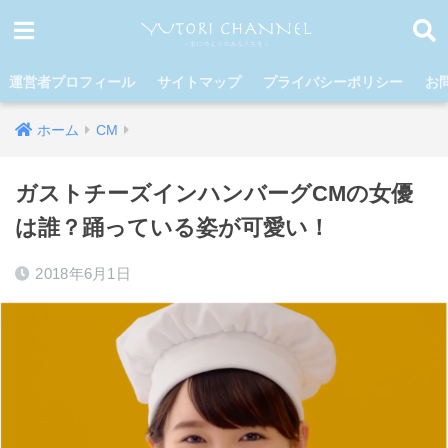
運営者プロフィール
サイトマップ
プライバシーポリシー
お
ホーム
CM
ガストチーズインハンバーグCMの女優
は誰？踊っている姿が可愛い！
2018年6月1日