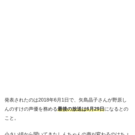
発表されたのは2018年6月1日で、矢島晶子さんが野原し
んのすけの声優を務める
最後の放送は6月29日
になるとの
こと。
小さい頃から聞いてきたしんちゃんの声が変わるのはちょ