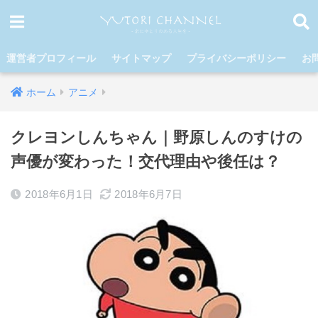
運営者プロフィール
サイトマップ
プライバシーポリシー
お
ホーム
アニメ
クレヨンしんちゃん｜野原しんのすけの
声優が変わった！交代理由や後任は？
2018年6月1日
2018年6月7日