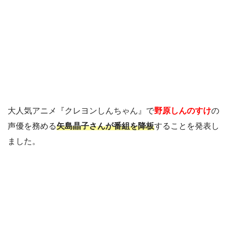
大人気アニメ『クレヨンしんちゃん』で
野原しんのすけ
の
声優を務める
矢島晶子さんが番組を降板
することを発表し
ました。