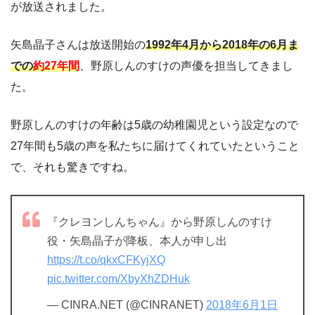
が放送されました。
矢島晶子さんは放送開始の
1992年4月から2018年の6月ま
での
約27年間
、野原しんのすけの声優を担当してきまし
た。
野原しんのすけの年齢は5歳の幼稚園児という設定なので
27年間も5歳の声を私たちに届けてくれていたということ
で、それも驚きですね。
『クレヨンしんちゃん』から野原しんのすけ
役・矢島晶子が降板、本人が申し出
https://t.co/qkxCFKyjXQ
pic.twitter.com/XbyXhZDHuk
— CINRA.NET (@CINRANET)
2018年6月1日