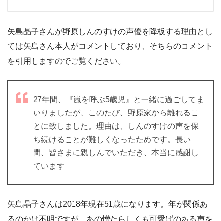
矢島晶子さんが野原しんのすけの声優を降板する理由とし
ては矢島さん本人がコメントしており、そちらのコメント
を引用しますのでご覧ください。
27年間、『嵐を呼ぶ5歳児』と一緒に過ごしてま
いりましたが、このたび、野原家から離れるこ
とに致しました。理由は、しんのすけの声を保
ち続けることが難しくなったためです。長い
間、皆さまに親しんでいただき、本当に感謝し
ています
矢島晶子さんは2018年現在51歳になります。年が関係あ
るのかは不明ですが、あの憎たらしくも可愛げのある声を