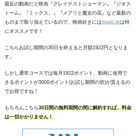
最近の動画だと映画『グレイテストショーマン』『ジオス
トーム』『ミックス。』『メアリと魔女の花』など最新の
ものまで取り揃えているので、映画好きには
music.jp
は特
にオススメです！
こちらお試し期間の30日を終えると月額1922円となりま
す。
しかし通常コースでは毎月1922ポイント、動画に使用で
きるポイントが3000ポイント(お試し期間の倍)が貰えるの
でお得ですね！
もちろんこちら
30日間の無料期間の間に解約すれば、料金
は一切かかりません！