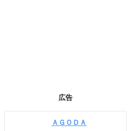
広告
ＡＧＯＤＡ