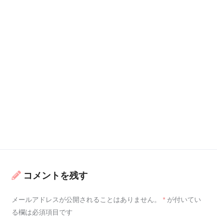
コメントを残す
メールアドレスが公開されることはありません。
*
が付いてい
る欄は必須項目です