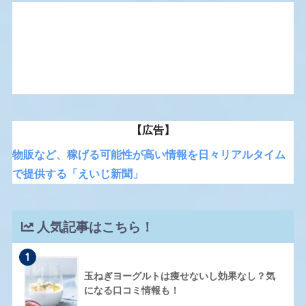
【広告】
物販など、稼げる可能性が高い情報を日々リアルタイム
で提供する「えいじ新聞」
人気記事はこちら！
1
玉ねぎヨーグルトは痩せないし効果なし？気
になる口コミ情報も！