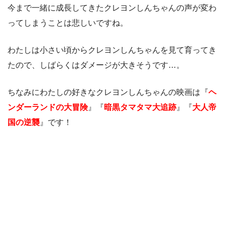
今まで一緒に成長してきたクレヨンしんちゃんの声が変わ
ってしまうことは悲しいですね。
わたしは小さい頃からクレヨンしんちゃんを見て育ってき
たので、しばらくはダメージが大きそうです…。
ちなみにわたしの好きなクレヨンしんちゃんの映画は『
ヘ
ンダーランドの大冒険
』『
暗黒タマタマ大追跡
』『
大人帝
国の逆襲
』です！