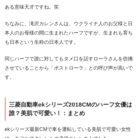
ある意味天才ですね。笑
ちなみに、滝沢カレンさんは、ウクライナ人のお父様と日
本人のお母様の間に生まれたハーフですが、生まれも育ち
も日本という生粋の日本人です。
同じハーフで誰に対してもタメ口を話すローラさんを彷彿
させていることから「ポストローラ」との呼び声が高いで
す。
三菱自動車ekシリーズ2018CMのハーフ女優は
誰？美肌で可愛い！：まとめ
ekシリーズ最新CMで車を運転している美肌で可愛い女性