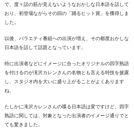
で、度々話の筋が見えないようなおかしな日本語を話して
おり、初登場ながらその回の「踊るヒット賞」を獲得しま
した。
以後、バラエティ番組への出演が増え、その都度おかしな
日本語を話して話題となっています。
特に出演者などにイメージに合ったオリジナルの四字熟語
を付けるのが滝沢カレンさんの名物とも言える特技を披露
し、スタジオ内を大いに盛り上がることがよくあります
ね。
たしかに滝沢カレンさんの喋る日本語は変ですけど、四字
熟語に関しては、対象となった出演者のイメージ通りでと
ても驚きました。