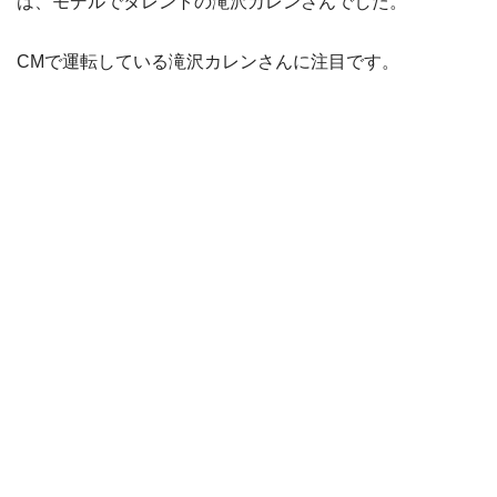
は、モデルでタレントの滝沢カレンさんでした。
CMで運転している滝沢カレンさんに注目です。