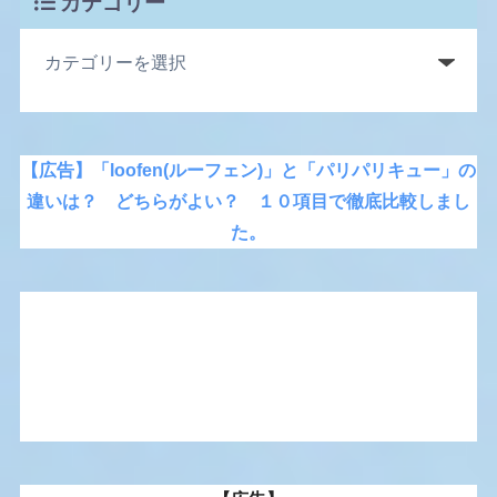
カテゴリー
【広告】「loofen(ルーフェン)」と「パリパリキュー」の
違いは？ どちらがよい？ １０項目で徹底比較しまし
た。