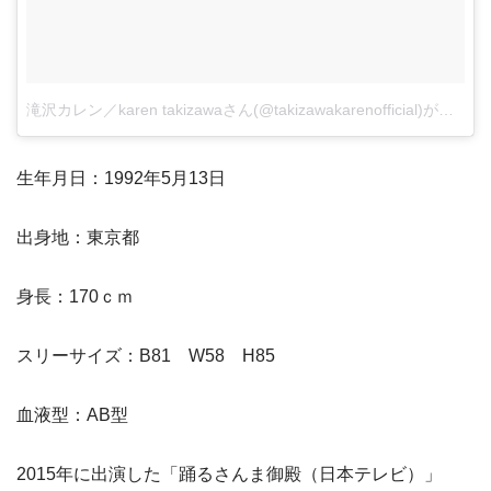
滝沢カレン／karen takizawaさん(@takizawakarenofficial)がシェアした投稿
生年月日：1992年5月13日
出身地：東京都
身長：170ｃｍ
スリーサイズ：B81 W58 H85
血液型：AB型
2015年に出演した「踊るさんま御殿（日本テレビ）」