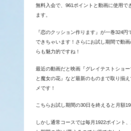
無料入会で、961ポイントと動画に使用で
ます。
『恋のクッション作ります』が一巻324円
できちゃいます！さらにお試し期間で動画の
らも魅力的ですね！
最近の動画だと映画『グレイテストショー
と魔女の花』など最新のものまで取り揃え
メです！
こちらお試し期間の30日を終えると月額19
しかし通常コースでは毎月1922ポイント、