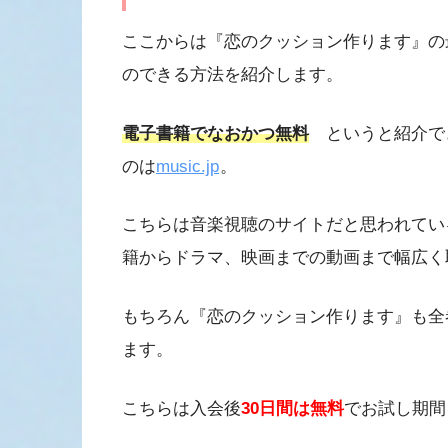
ここからは『恋のクッション作ります』の
のできる方法を紹介します。
電子書籍でなおかつ無料
というと紹介で
のは
music.jp
。
こちらは音楽視聴のサイトだと思われてい
籍からドラマ、映画までの動画まで幅広く
もちろん『恋のクッション作ります』も全
ます。
こちらは入会後
30日間は無料
でお試し期間