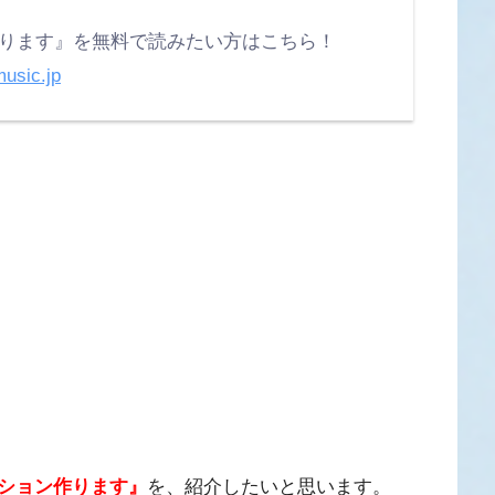
ります』を無料で読みたい方はこちら！
usic.jp
ション作ります』
を、紹介したいと思います。