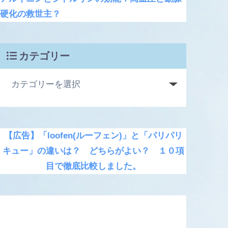
硬化の救世主？
カテゴリー
【広告】「loofen(ルーフェン)」と「パリパリ
キュー」の違いは？ どちらがよい？ １０項
目で徹底比較しました。