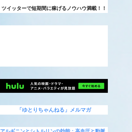
ツイッターで短期間に稼げるノウハウ満載！！
「ゆとりちゃんねる」メルマガ
アルギニンとシトルリンの効能：高血圧と動脈