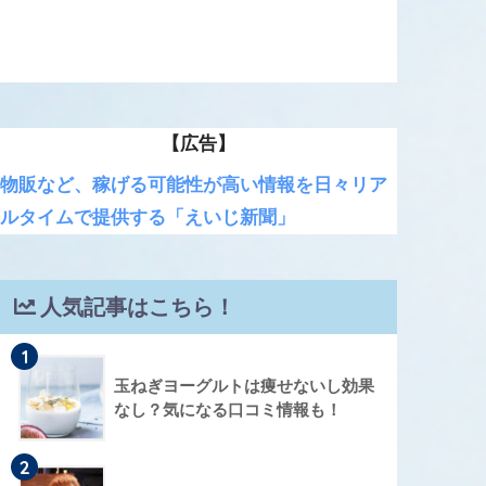
【広告】
物販など、稼げる可能性が高い情報を日々リア
ルタイムで提供する「えいじ新聞」
人気記事はこちら！
1
玉ねぎヨーグルトは痩せないし効果
なし？気になる口コミ情報も！
2