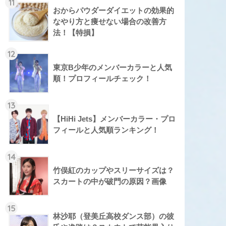
11
おからパウダーダイエットの効果的
なやり方と痩せない場合の改善方
法！【特損】
12
東京B少年のメンバーカラーと人気
順！プロフィールチェック！
13
【HiHi Jets】メンバーカラー・プロ
フィールと人気順ランキング！
14
竹俣紅のカップやスリーサイズは？
スカートの中が破門の原因？画像
15
林沙耶（登美丘高校ダンス部）の彼