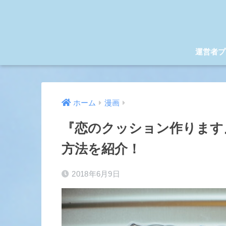
運営者プ
ホーム
漫画
『恋のクッション作ります
方法を紹介！
2018年6月9日