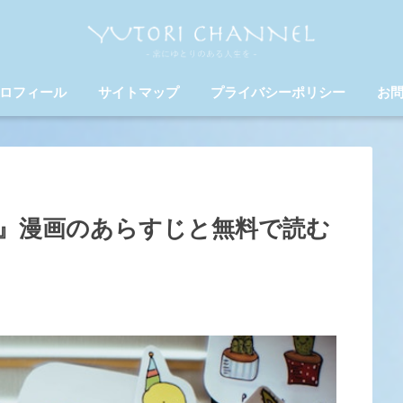
ロフィール
サイトマップ
プライバシーポリシー
お
』漫画のあらすじと無料で読む