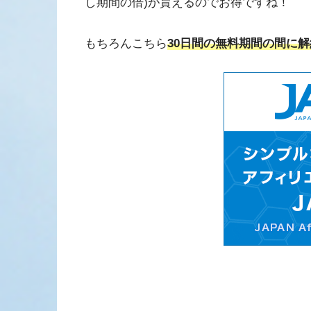
し期間の倍)が貰えるのでお得ですね！
もちろんこちら
30日間の無料期間の間に