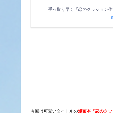
手っ取り早く『恋のクッション作
m
今回は可愛いタイトルの
漫画本『恋のクッ