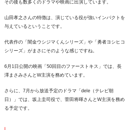
その後も数多くのドラマや映画に出演しています。
山田孝之さんの特徴は、演じている役が強いインパクトを
与えているということです。
代表作の「闇金ウシジマくんシリーズ」や「勇者ヨシヒコ
シリーズ」がまさにそのような感じですね。
6月1日公開の映画「50回目のファーストキス」では、長
澤まさみさんとW主演を務めています。
さらに、7月から放送予定のドラマ「dele（テレビ朝
日）」では、坂上圭司役で、菅田将暉さんとW主演を務め
る予定です。