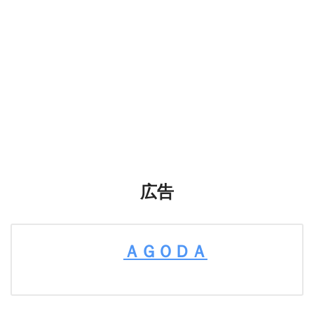
広告
ＡＧＯＤＡ