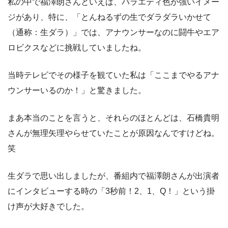
私の中で福澤朗さんといえば、バラエティ色が強いイメー
ジがあり、特に、「とんねるずの生でダラダラいかせて
（通称：生ダラ）」では、アナウンサーなのに闘牛やエア
ロビクスなどに挑戦していましたね。
当時テレビでその様子を観ていた私は「ここまでやるアナ
ウンサーいるのか！」と驚きました。
まあ本当のことを言うと、それらのほとんどは、石橋貴明
さんが無理矢理やらせていたことが原因なんですけどね。
笑
生ダラで思い出しましたが、番組内で福澤朗さんが出演者
にインタビューする時の「3秒前！2、1、Q！」という掛
け声が大好きでした。