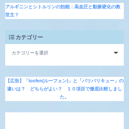
アルギニンとシトルリンの効能：高血圧と動脈硬化の救
世主？
カテゴリー
【広告】「loofen(ルーフェン)」と「パリパリキュー」の
違いは？ どちらがよい？ １０項目で徹底比較しまし
た。