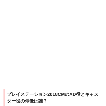
プレイステーション2018CMのAD役とキャス
ター役の俳優は誰？