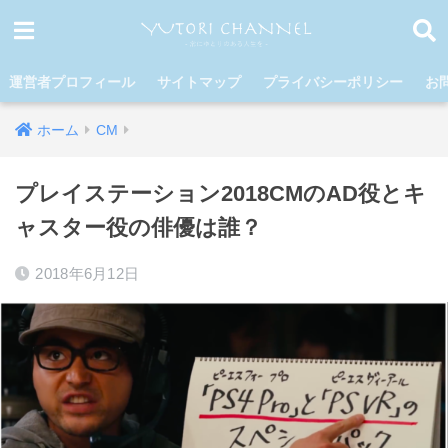
運営者プロフィール
サイトマップ
プライバシーポリシー
お
ホーム
CM
プレイステーション2018CMのAD役とキ
ャスター役の俳優は誰？
2018年6月12日