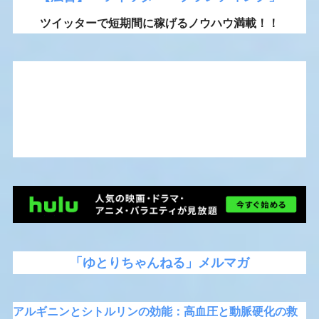
ツイッターで短期間に稼げるノウハウ満載！！
「ゆとりちゃんねる」メルマガ
アルギニンとシトルリンの効能：高血圧と動脈硬化の救