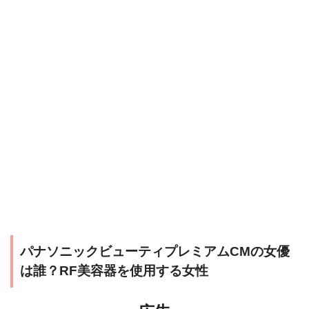
パナソニックビューティプレミアムCMの女優
は誰？RF美容器を使用する女性