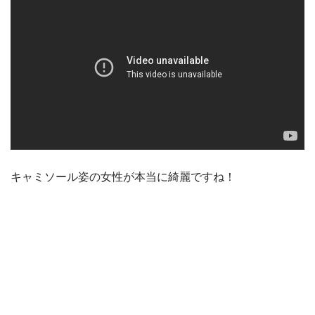
キャミソール姿の女性が本当に綺麗ですね！