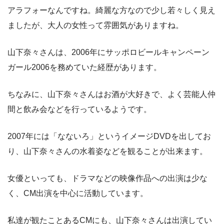
アラフォーなんですね。綺麗な方なので少し若々しく見え
ましたが、大人の女性って雰囲気がありますね。
山下奈々さんは、2006年にサッポロビールキャンペーン
ガール2006を務めていた経歴があります。
ちなみに、山下奈々さんはお酒が大好きで、よく芸能人仲
間と飲み会などを行っているようです。
2007年には「なないろ」というイメージDVDを出してお
り、山下奈々さんの水着姿などを観ることが出来ます。
女優といっても、ドラマなどの映像作品への出演は少な
く、CM出演を中心に活動しています。
私達が観たことあるCMにも、山下奈々さんは出演してい