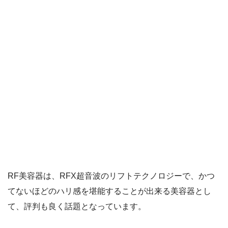
RF美容器は、RFX超音波のリフトテクノロジーで、かつ
てないほどのハリ感を堪能することが出来る美容器とし
て、評判も良く話題となっています。