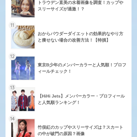
トラウデン直美の水着画像を調査！カップや
スリーサイズが過激！？
11
おからパウダーダイエットの効果的なやり方
と痩せない場合の改善方法！【特損】
12
東京B少年のメンバーカラーと人気順！プロフ
ィールチェック！
13
【HiHi Jets】メンバーカラー・プロフィール
と人気順ランキング！
14
竹俣紅のカップやスリーサイズは？スカート
の中が破門の原因？画像