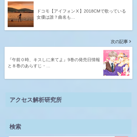
ドコモ【アイフォンⅩ】2018CMで歌っている
女優は誰？曲名も…
次の記事
『午前０時、キスしに来てよ』9巻の発売日情報
と８巻のあらすじ・…
アクセス解析研究所
検索