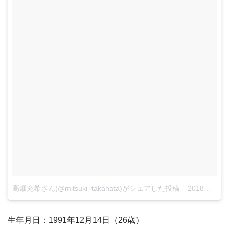
高畑充希さん(@mitsuki_takahata)がシェアした投稿
–
2018年 2月月6日午前7時29分PST
生年月日：1991年12月14日（26歳）