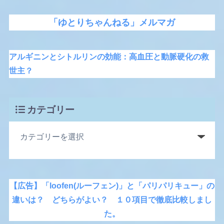
「ゆとりちゃんねる」メルマガ
アルギニンとシトルリンの効能：高血圧と動脈硬化の救
世主？
カテゴリー
【広告】「loofen(ルーフェン)」と「パリパリキュー」の
違いは？ どちらがよい？ １０項目で徹底比較しまし
た。