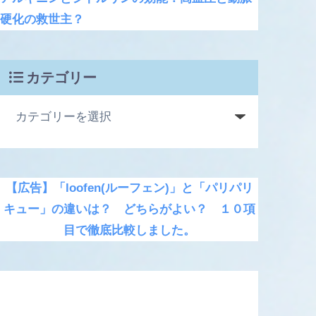
硬化の救世主？
カテゴリー
【広告】「loofen(ルーフェン)」と「パリパリ
キュー」の違いは？ どちらがよい？ １０項
目で徹底比較しました。