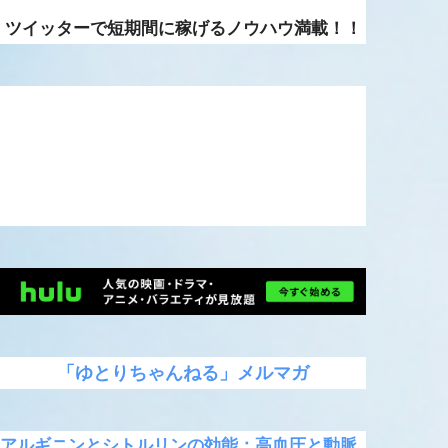
ツイッターで短期間に稼げるノウハウ満載！！
「ゆとりちゃんねる」メルマガ
アルギニンとシトルリンの効能：高血圧と動脈