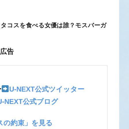
とタコスを食べる女優は誰？モスバーガ
広告
＞
ー
U-NEXT公式ツイッター
U-NEXT公式ブログ
スの約束」を見る