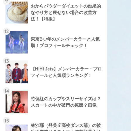
11
おからパウダーダイエットの効果的
なやり方と痩せない場合の改善方
法！【特損】
12
東京B少年のメンバーカラーと人気
順！プロフィールチェック！
13
【HiHi Jets】メンバーカラー・プロ
フィールと人気順ランキング！
14
竹俣紅のカップやスリーサイズは？
スカートの中が破門の原因？画像
15
林沙耶（登美丘高校ダンス部）の彼