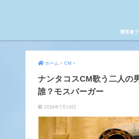
運営者プ
ホーム
CM
ナンタコスCM歌う二人の
誰？モスバーガー
2018年7月16日