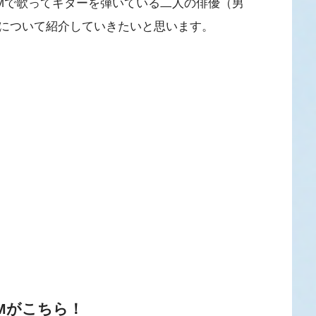
Mで歌ってギターを弾いている二人の俳優（男
について紹介していきたいと思います。
CMがこちら！