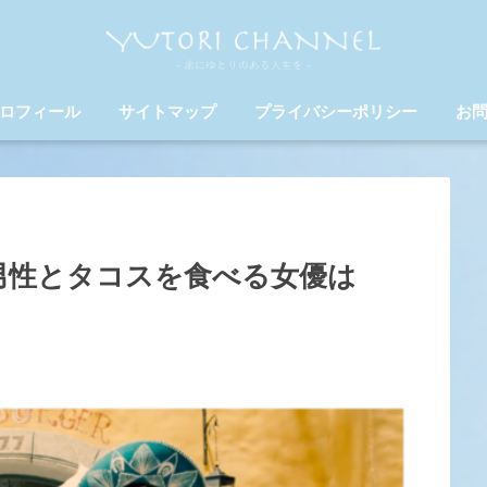
ロフィール
サイトマップ
プライバシーポリシー
お
男性とタコスを食べる女優は