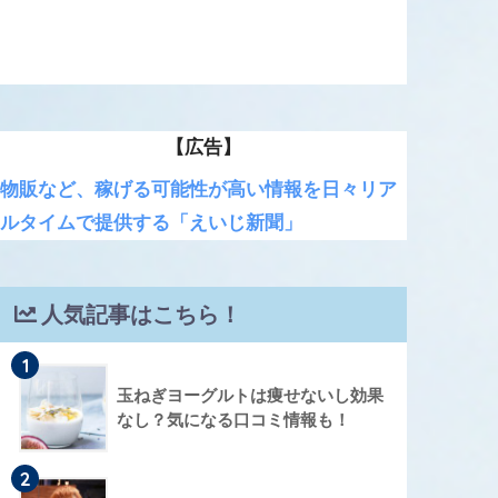
【広告】
物販など、稼げる可能性が高い情報を日々リア
ルタイムで提供する「えいじ新聞」
人気記事はこちら！
1
玉ねぎヨーグルトは痩せないし効果
なし？気になる口コミ情報も！
2